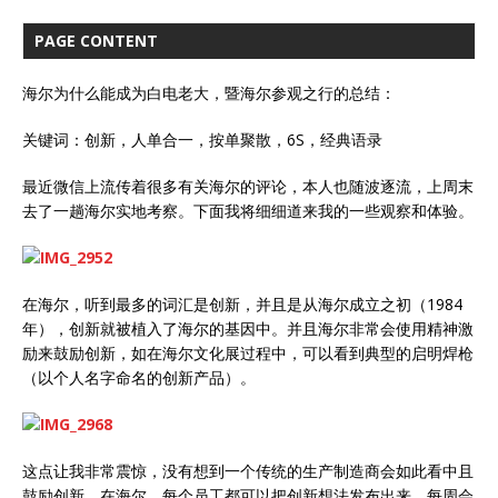
PAGE CONTENT
海尔为什么能成为白电老大，暨海尔参观之行的总结：
关键词：创新，人单合一，按单聚散，6S，经典语录
最近微信上流传着很多有关海尔的评论，本人也随波逐流，上周末
去了一趟海尔实地考察。下面我将细细道来我的一些观察和体验。
在海尔，听到最多的词汇是创新，并且是从海尔成立之初（1984
年），创新就被植入了海尔的基因中。并且海尔非常会使用精神激
励来鼓励创新，如在海尔文化展过程中，可以看到典型的启明焊枪
（以个人名字命名的创新产品）。
这点让我非常震惊，没有想到一个传统的生产制造商会如此看中且
鼓励创新。在海尔，每个员工都可以把创新想法发布出来，每周会