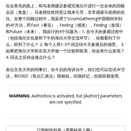
在去青岛的路上，和马老师建议参观完海尔斤进行一次全体的回顾
会议（复盘）。马老师欣然同意让我来引导，非常感谢马老师的信
任。在整个回顾过程中，我采用了ScrumGathering中国期间学到
的4F方法，即Fact（事实），Feeling（感觉），Finding（发现）
和Future（未来）。我设计的4个问题为：1. 在今天的参观过程中
（包括海尔文化展和下午的海尔大学交流环节），你都看到了什
么，听到了什么？ 2. 每个人用1-3个词总结今天参观后的感受。 3.
如果把海尔大学和京东大学做一个比较和联系，你会有什么发现？
4. 回去之后你会做点什么？
各位京东大学的同事们，在今后的培训当中，你们也可以尝试4F方
法，和ORID（焦点汇谈法）很相似，但很好记，也很容易使用。
WARNING:
Authorbox is activated, but [Author] parameters
are not specified.
订阅邮件列表（需要科学上网）