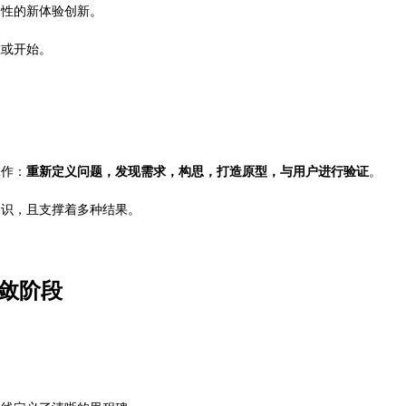
本性的新体验创新。
在或开始。
工作：
重新定义问题，发现需求，构思，打造原型，与用户进行验证
。
知识，且支撑着多种结果。
敛阶段
。