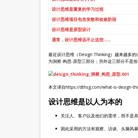
设计思维是重复的学习过程
设计思维项目包含发散和收敛阶段
设计思维是原型设计
通常，设计思维远不止这些……
最近设计思维（Design Thinking
为洞察-构思-原型三部分；另外这三部分不是
本文译自https://dthsg.com/what-is-design-thi
设计思维是以人为本的
关注人、客户以及他们的需求，而不是
因此采用的方法有观察、访谈、头脑风暴