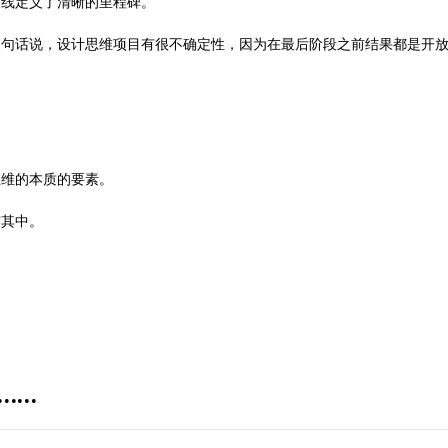
间线定义了清晰的里程碑。
换句话说，设计思维项目有很不确定性，因为在最后阶段之前结果都是开
思维的本质的要素。
与其中。
……