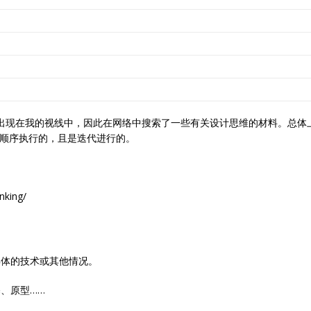
）越来越多的出现在我的视线中，因此在网络中搜索了一些有关设计思维的材料。
按顺序执行的，且是迭代进行的。
nking/
具体的技术或其他情况。
、原型……