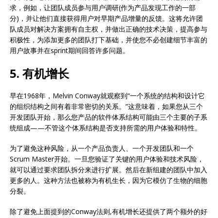
求，例如，让团队成员参与用户调研(作为产品发现工作的一部
分)，并让他们直接获得用户对早期产品增量的反馈。这将允许团
队成员对解决方案拥有自主权，并做出正确的技术决策，提高参与
积极性，为添加更多的团队打下基础，并使您不必创建细节丰富的
用户故事并在sprint期间回答许多问题。
5. 有机增长
早在1968年，Melvin Conway就观察到“一个系统的结构和设计它
的组织结构之间有着非常密切的关系。”这意味着，如果您从三个
开发团队开始，那么您产品的软件体系结构可能由三个主要的子系
统组成——不管这个体系结构是否支持所需的用户体验和特性。
为了避免这种风险，从一个产品负责人、一个开发团队和一个
Scrum Master开始。一旦您验证了关键的用户体验和技术风险，
就可以通过要求团队拆分来进行扩展。然后在新组建的团队中加入
更多的人。这种方法也被称为有机生长，因为它模仿了生物的细胞
分裂。
除了避免上面提到的Conway法则,有机增长还提供了两个额外的好