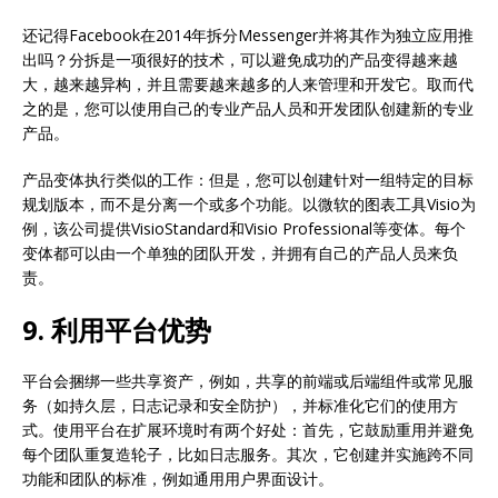
还记得Facebook在2014年拆分Messenger并将其作为独立应用推
出吗？分拆是一项很好的技术，可以避免成功的产品变得越来越
大，越来越异构，并且需要越来越多的人来管理和开发它。取而代
之的是，您可以使用自己的专业产品人员和开发团队创建新的专业
产品。
产品变体执行类似的工作：但是，您可以创建针对一组特定的目标
规划版本，而不是分离一个或多个功能。以微软的图表工具Visio为
例，该公司提供VisioStandard和Visio Professional等变体。每个
变体都可以由一个单独的团队开发，并拥有自己的产品人员来负
责。
9. 利用平台优势
平台会捆绑一些共享资产，例如，共享的前端或后端组件或常见服
务（如持久层，日志记录和安全防护），并标准化它们的使用方
式。使用平台在扩展环境时有两个好处：首先，它鼓励重用并避免
每个团队重复造轮子，比如日志服务。其次，它创建并实施跨不同
功能和团队的标准，例如通用用户界面设计。