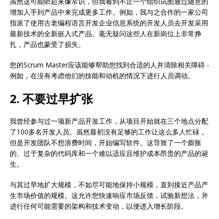
虽然这可能听起来像常识，但我看到不止一个组织试图通过随意的
增加人手到产品中来完成更多工作。例如，我与之合作的一家公司
指派了使用古老编程语言开发企业信息系统的开发人员去开发采用
最新技术的全新嵌入式产品。毫无疑问这些人在新岗位上非常挣
扎，产品也蒙受了损失。
您的Scrum Master应该能够帮助您找到合适的人并清除相关障碍 -
例如，在没有考虑他们的技能和动机的情况下进行人员调动。
2. 不要过早扩张
我曾经参与过一项新产品开发工作，从项目开始就在三个地点分配
了100多名开发人员。虽然最初没有足够的工作让这么多人忙碌，
但是开发团队不想浪费时间，开始编写软件。这导致了一个膨胀
的、过于复杂的代码库和一个难以适应且维护成本昂贵的产品的诞
生。
与其过早地扩大规模，不如尽可能地保持小规模，直到接近产品产
生市场价值的规模。这允许您快速响应市场反馈，试验新想法，并
进行任何可能需要的架构和技术变动，以便进入增长阶段。