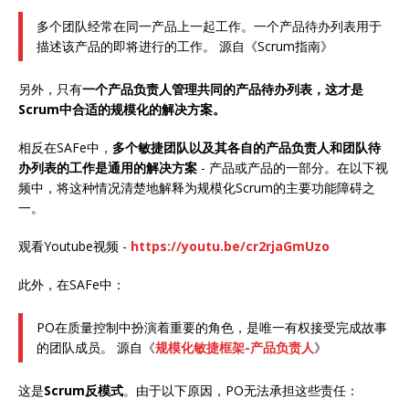
多个团队经常在同一产品上一起工作。一个产品待办列表用于
描述该产品的即将进行的工作。 源自《Scrum指南》
另外，只有
一个产品负责人管理共同的产品待办列表，这才是
Scrum中合适的规模化的解决方案。
相反在SAFe中，
多个敏捷团队以及其各自的产品负责人和团队待
办列表的工作是通用的解决方案
- 产品或产品的一部分。在以下视
频中，将这种情况清楚地解释为规模化Scrum的主要功能障碍之
一。
观看Youtube视频 -
https://youtu.be/cr2rjaGmUzo
此外，在SAFe中：
PO在质量控制中扮演着重要的角色，是唯一有权接受完成故事
的团队成员。 源自《
规模化敏捷框架-产品负责人
》
这是
Scrum反模式
。由于以下原因，PO无法承担这些责任：