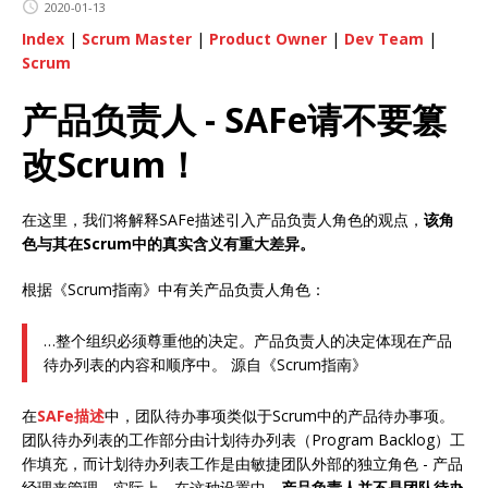
2020-01-13
Index
|
Scrum Master
|
Product Owner
|
Dev Team
|
Scrum
产品负责人 - SAFe请不要篡
改Scrum！
在这里，我们将解释SAFe描述引入产品负责人角色的观点，
该角
色与其在Scrum中的真实含义有重大差异。
根据《Scrum指南》中有关产品负责人角色：
…整个组织必须尊重他的决定。产品负责人的决定体现在产品
待办列表的内容和顺序中。 源自《Scrum指南》
在
SAFe描述
中，团队待办事项类似于Scrum中的产品待办事项。
团队待办列表的工作部分由计划待办列表（Program Backlog）工
作填充，而计划待办列表工作是由敏捷团队外部的独立角色 - 产品
经理来管理。实际上，在这种设置中，
产品负责人并不是团队待办