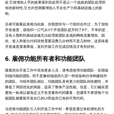
处:它使增加人手的效果落到实处而不是让一个低效的团队处理所
有的新特性,它允许您测量增加人手在生产力和基础设施上的影
响。
后者可能看起来相当枯燥，但我曾经与一个组织合作过，为了加快
开发速度，该组织一口气从3个开发团队提升到了8个。不幸的是，
没有人预料到基础设施无法处理新团队造成的网络流量增加。因
此，签入和签出代码突然需要花费几分钟而不是几秒钟，这意味着
开发速度显著降低，直到升级工作完成后情况才有所好转。
6. 雇佣功能所有者和功能团队
随着您在开发工作中添加更多人员，请考虑使用功能团队 - 实现端
到端功能的团队- 而不是像前端或持久层一样按架构分块构建组件
的团队。与组件团队相比，功能团队具有更少的团队间依赖性，并
降低了局部优化的风险，提高了整体产品性能。但是，它们确实需
要统一标准以避免定义不良变量和代码重复：您通常不希望每个功
能团队都重新开发自己的UI而放弃已有的可用代码。
当您将功能团队引入到开发工作中时 - 希望是通过有机增长的方