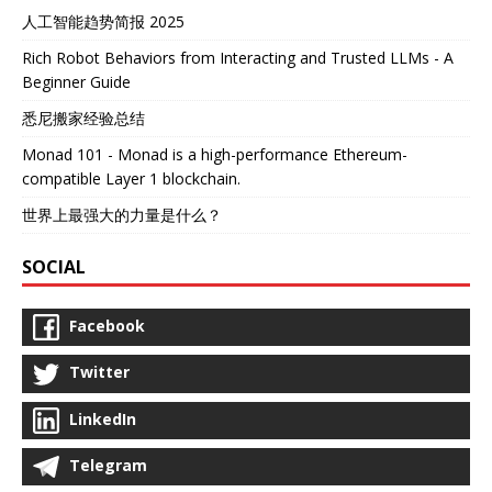
人工智能趋势简报 2025
Rich Robot Behaviors from Interacting and Trusted LLMs - A
Beginner Guide
悉尼搬家经验总结
Monad 101 - Monad is a high-performance Ethereum-
compatible Layer 1 blockchain.
世界上最强大的力量是什么？
SOCIAL
Facebook
Twitter
LinkedIn
Telegram