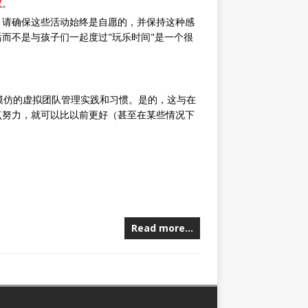
议
。
，请确保这些活动始终是自愿的，并保持这种感
而不是与孩子们一起度过"玩乐时间"是一个很
模仿的虚拟团队管理实践和习惯。是的，这与在
点努力，就可以比以前更好（甚至在某些情况下
Read more…