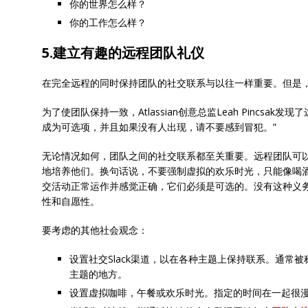
你的世界怎么样？
你的工作怎么样？
5.建立有趣的远程团队礼仪
在完全远程的同时保持团队的社交联系与以往一样重要。但是
为了使团队保持一致，Atlassian创意总监Leah Pincsa
成为可选项，并且如果没有人出现，请不要感到冒犯。”
无论情况如何，团队之间的社交联系都至关重要。远程团队可
地培养他们。换句话说，不要强制虚拟的欢乐时光，只能像喝酒
交活动正常运作并感觉正确，它们必须是可选的。没有这种义
性和自愿性。
要考虑的其他社会观念：
设置社交Slack渠道，以在各种主题上保持联系。通常
主题的地方。
设置虚拟咖啡，午餐或欢乐时光。指定的时间在一起很