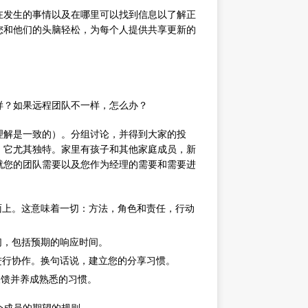
在发生的事情以及在哪里可以找到信息以了解正
您和他们的头脑轻松，为每个人提供共享更新的
样？如果远程团队不一样，怎么办？
理解是一致的）。分组讨论，并得到大家的投
，它尤其独特。家里有孩子和其他家庭成员，新
就您的团队需要以及您作为经理的需要和需要进
面上。这意味着一切：方法，角色和责任，行动
们，包括预期的响应时间。
进行协作。换句话说，建立您的分享习惯。
反馈并养成熟悉的习惯。
个成员的期望的规则。