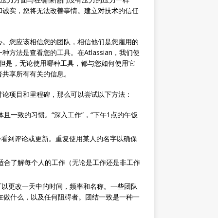
和诚实，您将无法改善事情。建立对技术的信任
心。您应该相信您的团队，相信他们是您雇用的
法是查看您的工具。在Atlassian，我们使
多其他工具。但是，无论使用哪种工具，都与您如何使用它
者共享所有有关的信息。
讨论项目和里程碑，那么可以尝试以下方法：
体且一致的习惯。“深入工作”，“下午1点的午饭
会看到评论或更新。重复使用某人的名字以确保
常适合了解每个人的工作（无论是工作还是非工作
可以更改一天中的时间，频率和名称。一些团队
正在做什么，以及任何阻碍者。团结一致是一种一