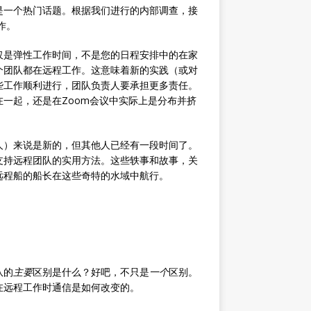
是一个热门话题。根据我们进行的内部调查，接
作。
仅是弹性工作时间，不是您的日程安排中的在家
个团队都在远程工作。这意味着新的实践（或对
些工作顺利进行，团队负责人要承担更多责任。
一起，还是在Zoom会议中实际上是分布并挤
人）来说是新的，但其他人已经有一段时间了。
支持远程团队的实用方法。这些轶事和故事，关
远程船的船长在这些奇特的水域中航行。
队的
主要
区别是什么？好吧，不只是
一个
区别。
在远程工作时通信是如何改变的。