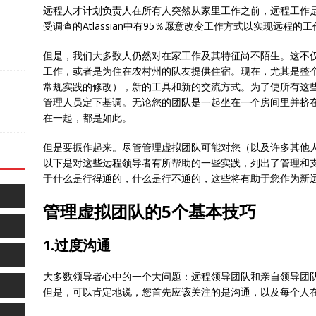
远程人才计划负责人在所有人突然从家里工作之前，远程工作
受调查的Atlassian中有95％愿意改变工作方式以实现远程的工
但是，我们大多数人仍然对在家工作及其特征尚不陌生。这不
工作，或者是为住在农村州的队友提供住宿。现在，尤其是整
常规实践的修改），新的工具和新的交流方式。为了使所有这
管理人员定下基调。无论您的团队是一起坐在一个房间里并挤在
在一起，都是如此。
但是要振作起来。尽管管理虚拟团队可能对您（以及许多其他
以下是对这些远程领导者有所帮助的一些实践，列出了管理和
于什么是行得通的，什么是行不通的，这些将有助于您作为新
管理虚拟团队的5个基本技巧
1.过度沟通
大多数领导者心中的一个大问题：远程领导团队和亲自领导团
但是，可以肯定地说，您首先应该关注的是沟通，以及每个人