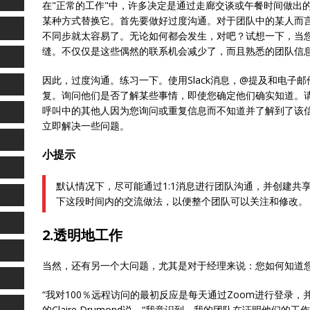
在"正常的工作"中，许多决定是通过走廊交谈或午餐时间做出
某种方式替换它。首先要做好过度沟通。对于团队中的某人而
不同步就太容易了。无论如何都会发生，对吧？试想一下，当
缝。不仅仅是这些偶然的联系机会减少了，而且熟悉的团队信
因此，过度沟通。练习一下。使用Slack消息，@提及和电子
复。询问他们是否了解某些事情，即使您确定他们确实知道。请
呼叫中的其他人因为您询问或重复信息而不知道并了解到了该
立即解决一些问题。
小提示
默认情况下，尽可能通过1:1消息进行团队沟通，并创建共享页面（
下这段时间内的交流做法，以便整个团队可以关注和修改。
2.透明地工作
当然，还有另一个大问题，尤其是对于经理来说：您如何知道
“我对100％远程访问的最初反应是每天通过Zoom进行登录，并坦率
的Claire Drumond说。“我意识到，我的团队在证明他们