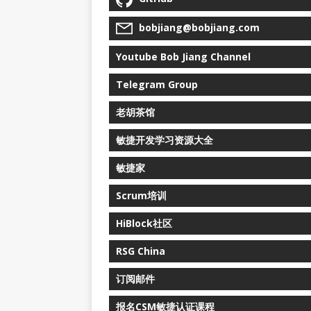
bobjiang@bobjiang.com
Youtube Bob Jiang Channel
Telegram Group
老胡茶馆
敏捷开发学习资源大全
敏捷家
Scrum培训
HiBlock社区
RSG China
订阅邮件
报名CSM敏捷认证课程