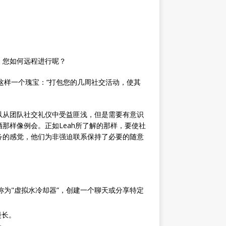
，您如何远程进行呢？
k发现了这样一个瑰宝：“打包您的几周社交活动，使其
以从团队社交礼仪中受益匪浅，但是需要有意识
那样像例会。正如Leah所了解的那样，要使社
务的感觉，他们为非强迫联系保持了必要的随意
被称为"虚拟水冷却器”，创建一个聊天或分享特定
漫长。