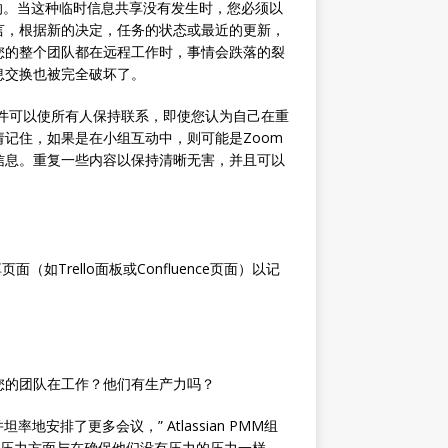
的。当这种临时信息共享没有发生时，您必须以
言，根据新的决定，任务的状态或最近的更新，
您的整个团队都在远程工作时，事情会跌落的裂
息交换也被完全破坏了。
邮件可以使所有人保持联系，即使您认为自己在重
记住，如果是在小组互动中，则可能是Zoom
信息。重复一些内容以保持清晰无害，并且可以
如Trello面板或Confluence页面）以记
您的团队在工作？他们有生产力吗？
地安排了更多会议，” Atlassian PMM组
的工作压力方面与在确保他们没有压力的压力一样