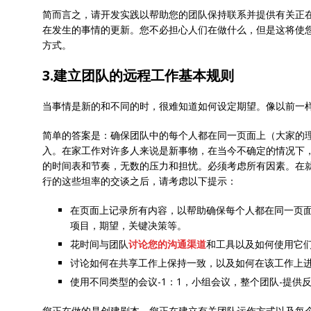
简而言之，请开发实践以帮助您的团队保持联系并提供有关正
在发生的事情的更新。您不必担心人们在做什么，但是这将使
方式。
3.建立团队的远程工作基本规则
当事情是新的和不同的时，很难知道如何设定期望。像以前一
简单的答案是：确保团队中的每个人都在同一页面上（大家的
入。在家工作对许多人来说是新事物，在当今不确定的情况下
的时间表和节奏，无数的压力和担忧。必须考虑所有因素。在
行的这些坦率的交谈之后，请考虑以下提示：
在页面上记录所有内容，以帮助确保每个人都在同一页
项目，期望，关键决策等。
花时间与团队
讨论您的沟通渠道
和工具以及如何使用它
讨论如何在共享工作上保持一致，以及如何在该工作上
使用不同类型的会议-1：1，小组会议，整个团队-提供
您正在做的是创建剧本。您正在建立有关团队运作方式以及每