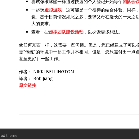
尝试像破冰船一样通过快速的个人登记开始每个
团队会
一起玩
虚拟游戏
，这可能是一个很棒的结合体验。同样
觉。鉴于目前情况如此之多，要求父母在漫长的一天之后
大的要求。
查看一些
虚拟团队建设活动，
以探索更多想法。
像任何东西一样，这需要一些习惯。但是，您已经建立了可以
更"传统"的环境中一起工作并不相同。但是，您只需付出一点
甚至更好）一起工作。
作者： NIKKI BELLINGTON
译者： Bob Jiang
原文链接
oad
theme.