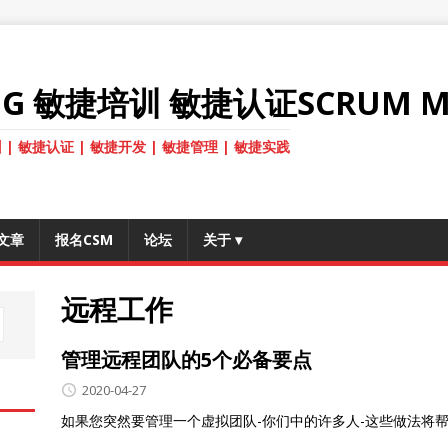
ANG 敏捷培训 敏捷认证SCRUM M
 | 敏捷认证 | 敏捷开发 | 敏捷管理 | 敏捷实践
文章
报名CSM
论坛
关于
▾
远程工作
管理远程团队的5个必备要点
2020-04-27
如果您突然要管理一个虚拟团队-你们中的许多人-这些做法将