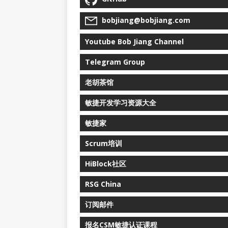
bobjiang@bobjiang.com
Youtube Bob Jiang Channel
Telegram Group
老胡茶馆
敏捷开发学习资源大全
敏捷家
Scrum培训
HiBlock社区
RSG China
订阅邮件
报名CSM敏捷认证课程