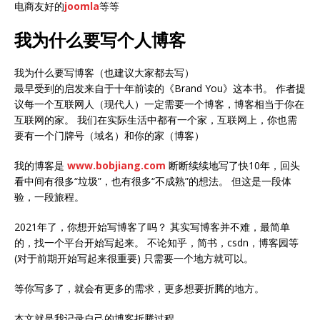
电商友好的
joomla
等等
我为什么要写个人博客
我为什么要写博客（也建议大家都去写）
最早受到的启发来自于十年前读的《Brand You》这本书。 作者提
议每一个互联网人（现代人）一定需要一个博客，博客相当于你在
互联网的家。 我们在实际生活中都有一个家，互联网上，你也需
要有一个门牌号（域名）和你的家（博客）
我的博客是
www.bobjiang.com
断断续续地写了快10年，回头
看中间有很多“垃圾”，也有很多“不成熟”的想法。 但这是一段体
验，一段旅程。
2021年了，你想开始写博客了吗？ 其实写博客并不难，最简单
的，找一个平台开始写起来。 不论知乎，简书，csdn，博客园等
(对于前期开始写起来很重要) 只需要一个地方就可以。
等你写多了，就会有更多的需求，更多想要折腾的地方。
本文就是我记录自己的博客折腾过程。