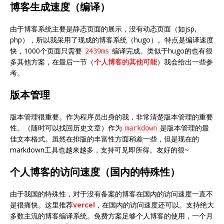
博客生成速度（编译）
由于博客系统主要是静态页面的展示，没有动态页面（如jsp,
php），所以我采用了现成的博客系统（hugo）。特点是编译速度
快，1000个页面只需要
编译完成。类似于hugo的也有很
2439ms
多其他方案，在最后一节（
个人博客的其他可能
）我会给出一些参
考。
版本管理
版本管理很重要。作为程序员出身的我，非常清楚版本管理的重要
性。（随时可以找回历史文章）作为
是版本管理的最
markdown
佳文本格式。虽然在排版的丰富性方面稍差一些，但是现在的
markdown工具也越来越多，支持可见即所得。友好的很~
个人博客的访问速度（国内的特殊性）
由于我国的特殊性，对于没有备案的博客在国内的访问速度一直不
是很痛快。这里推荐
vercel
，在国内的访问速度还可以。支持绝大
多数主流的博客编译系统。免费方案足够个人博客的使用，一个月