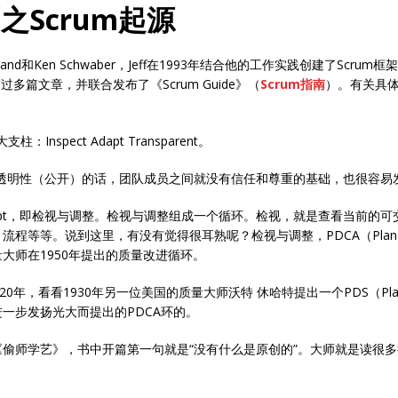
之Scrum起源
therland和Ken Schwaber，Jeff在1993年结合他的工作实践创建了Scr
过多篇文章，并联合发布了《Scrum Guide》（
Scrum指南
）。有关具体
nspect Adapt Transparent。
。离开了透明性（公开）的话，团队成员之间就没有信任和尊重的基础，也很容
d Adapt，即检视与调整。检视与调整组成一个循环。检视，就是查看当前
等等。说到这里，有没有觉得很耳熟呢？检视与调整，PDCA（Plan Do
大师在1950年提出的质量改进循环。
年，看看1930年另一位美国的质量大师沃特 休哈特提出一个PDS（Plan
一步发扬光大而提出的PDCA环的。
偷师学艺》，书中开篇第一句就是“没有什么是原创的”。大师就是读很