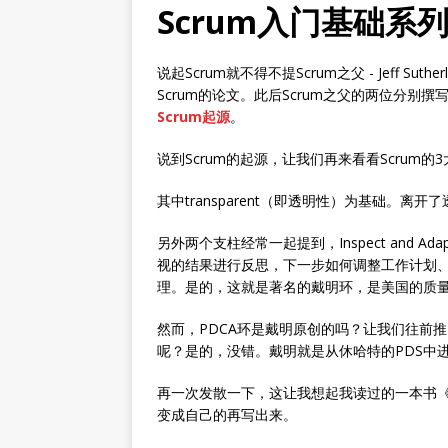
Scrum入门基础系列
说起Scrum就不得不提Scrum之父 - Jeff Su
Scrum的论文。此后Scrum之父的两位分别撰写
Scrum起源
。
说到Scrum的起源，让我们再来看看Scrum的3大支柱：I
其中transparent（即透明性）为基础
另外两个支柱经常一起提到，Inspect an
视的结果进行反思，下一步如何调整工作计划、流程
理。是的，这就是著名的戴明环，是美国的质量
然而，PDCA环是戴明原创的吗？让我们往前推20
呢？是的，没错。戴明就是从休哈特的PDS中进
再一次发散一下，这让我想起我读过的一本书《
变成自己的再写出来。