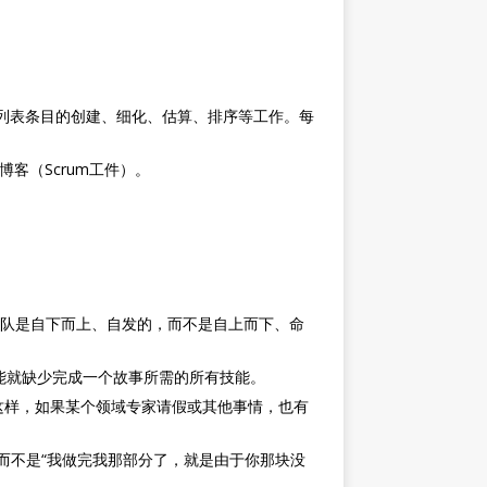
产品列表条目的创建、细化、估算、排序等工作。每
篇博客（Scrum工件）。
团队是自下而上、自发的，而不是自上而下、命
可能就缺少完成一个故事所需的所有技能。
。这样，如果某个领域专家请假或其他事情，也有
，而不是“我做完我那部分了，就是由于你那块没