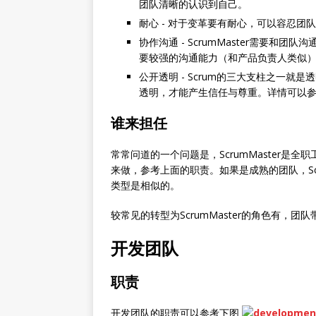
团队清晰的认识到自己。
耐心 - 对于变革要有耐心，可以容忍
协作沟通 - ScrumMaster需要
要较强的沟通能力（和产品负责人类似
公开透明 - Scrum的三大支柱之一就
透明，才能产生信任与尊重。详情可以
谁来担任
常常问道的一个问题是，ScrumMaster是全
来做，参考上面的职责。如果是成熟的团队，Scru
类型是相似的。
较常见的转型为ScrumMaster的角色有
开发团队
职责
开发团队的职责可以参考下图