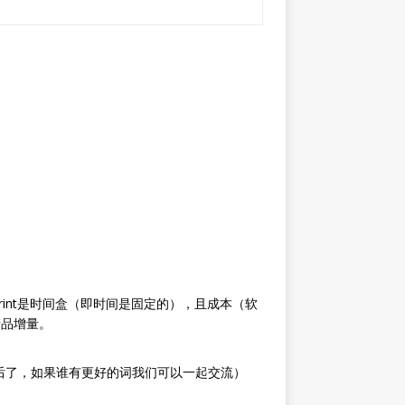
rint是时间盒（即时间是固定的），且成本（软
产品增量。
发就落后了，如果谁有更好的词我们可以一起交流）