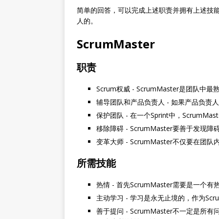
简单的回答，可以完成上述职责并拥有上述技
人的。
ScrumMaster
职责
Scrum权威 - ScrumMaster是
辅导团队和产品负责人 - 如果产品负责人
保护团队 - 在一个Sprint中，Scrum
移除障碍 - ScrumMaster要善
变革大师 - ScrumMaster不仅要
所需技能
热情 - 首先ScrumMaster需要是
主动学习 - 学习是永无止境的，作为Sc
善于提问 - ScrumMaster不