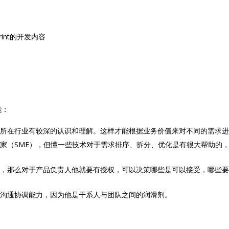
rint的开发内容
能：
以及所在行业有较深的认识和理解。这样才能根据业务价值来对不同的需求
专家（SME），但懂一些技术对于需求排序、拆分、优化是有很大帮助的，特
增量，那么对于产品负责人他就要有授权，可以决策哪些是可以接受，哪些
强的沟通协调能力，因为他是干系人与团队之间的润滑剂。