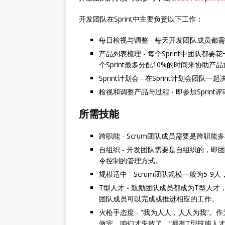
开发团队在Sprint中主要负责以下工作：
每日检视与调整 - 每天开发团队成员
产品列表梳理 - 每个Sprint中团
个Sprint最多分配10%的时间来协助
Sprint计划会 - 在Sprint计划会
检视和调整产品与过程 - 即参加Sprin
所需技能
跨职能 - Scrum团队成员需要是跨
自组织 - 开发团队需要是自组织的，
令控制的管理方式。
规模适中 - Scrum团队规模一般为
T型人才 - 鼓励团队成员都成为T型
团队成员可以完成或推进相应的工作。
火枪手态度 - “我为人人，人人为我
做完，咱们才失败了。”拥有T型技能人