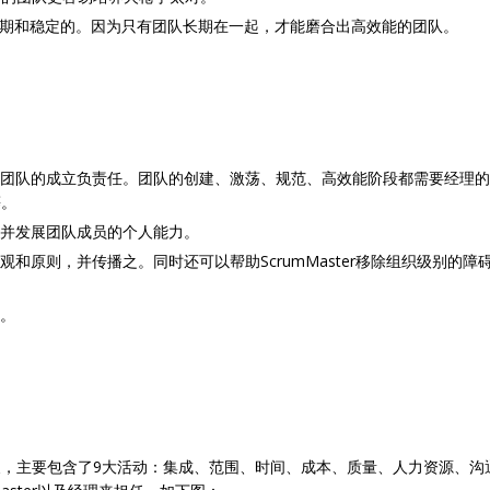
要是长期和稳定的。因为只有团队长期在一起，才能磨合出高效能的团队。
要对团队的成立负责任。团队的创建、激荡、规范、高效能阶段都需要经理
等。
，并发展团队成员的个人能力。
值观和原则，并传播之。同时还可以帮助ScrumMaster移除组织级别
等。
义，主要包含了9大活动：集成、范围、时间、成本、质量、人力资源、沟通