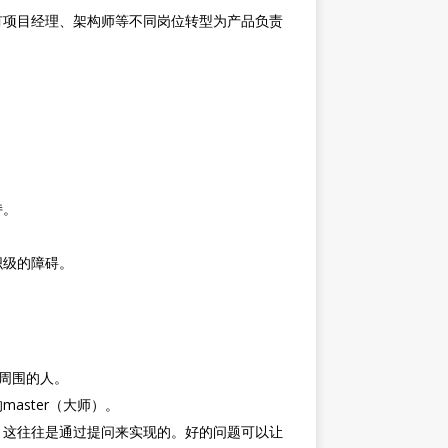
有项目经理、架构师等不同岗位转型为产品负责
持。
织级的障碍。
染周围的人。
aster（大师）。
行动。这往往是通过提问来实现的。好的问题可以让