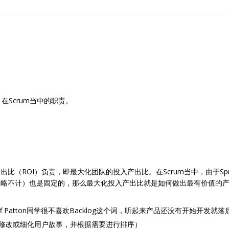
Scrum当中的职责。
比（ROI）负责，即最大化团队的投入产出比。在Scrum当中，由于Sp
忽略不计）也是固定的，那么最大化投入产出比就是如何做出最有价值的
eff Patton同学很不喜欢Backlog这个词，听起来产品还没有开始开
除、修改或细化用户故事，并根据需要进行排序）