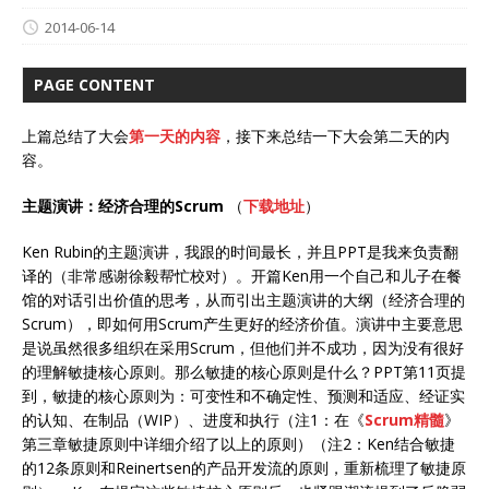
2014-06-14
PAGE CONTENT
上篇总结了大会
第一天的内容
，接下来总结一下大会第二天的内
容。
主题演讲：经济合理的Scrum
（
下载地址
）
Ken Rubin的主题演讲，我跟的时间最长，并且PPT是我来负责翻
译的（非常感谢徐毅帮忙校对）。开篇Ken用一个自己和儿子在餐
馆的对话引出价值的思考，从而引出主题演讲的大纲（经济合理的
Scrum），即如何用Scrum产生更好的经济价值。演讲中主要意思
是说虽然很多组织在采用Scrum，但他们并不成功，因为没有很好
的理解敏捷核心原则。那么敏捷的核心原则是什么？PPT第11页提
到，敏捷的核心原则为：可变性和不确定性、预测和适应、经证实
的认知、在制品（WIP）、进度和执行（注1：在《
Scrum精髓
》
第三章敏捷原则中详细介绍了以上的原则）（注2：Ken结合敏捷
的12条原则和Reinertsen的产品开发流的原则，重新梳理了敏捷原