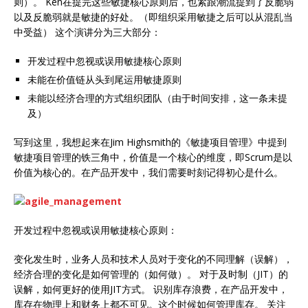
则）。 Ken在提完这些敏捷核心原则后，也紧跟潮流提到了反脆弱
以及反脆弱就是敏捷的好处。（即组织采用敏捷之后可以从混乱当
中受益） 这个演讲分为三大部分：
开发过程中忽视或误用敏捷核心原则
未能在价值链从头到尾运用敏捷原则
未能以经济合理的方式组织团队（由于时间安排，这一条未提
及）
写到这里，我想起来在Jim Highsmith的《敏捷项目管理》中提到
敏捷项目管理的铁三角中，价值是一个核心的维度，即Scrum是以
价值为核心的。在产品开发中，我们需要时刻记得初心是什么。
开发过程中忽视或误用敏捷核心原则：
变化发生时，业务人员和技术人员对于变化的不同理解（误解），
经济合理的变化是如何管理的（如何做）。 对于及时制（JIT）的
误解，如何更好的使用JIT方式。 识别库存浪费，在产品开发中，
库存在物理上和财务上都不可见。这个时候如何管理库存。 关注