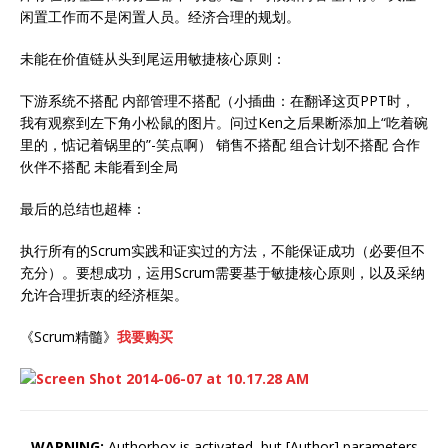
闲置工作而不是闲置人员。经济合理的规划。
未能在价值链从头到尾运用敏捷核心原则：
下游系统不搭配 内部管理不搭配（小插曲：在翻译这页PPT时，
我有观察到左下角小松鼠的图片。问过Ken之后果断添加上“吃着碗
里的，惦记着锅里的”-笑点啊） 销售不搭配 组合计划不搭配 合作
伙伴不搭配 未能看到全局
最后的总结也超棒：
执行所有的Scrum实践和证实过的方法，不能保证成功（必要但不
充分）。要想成功，运用Scrum需要基于敏捷核心原则，以及采纳
允许合理折衷的经济框架。
《Scrum精髓》
我要购买
WARNING:
Authorbox is activated, but [Author] parameters