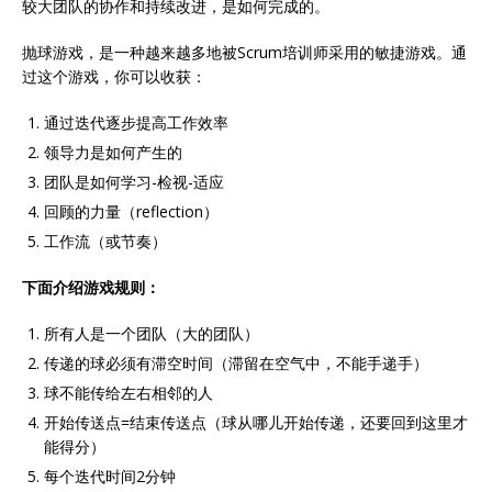
较大团队的协作和持续改进，是如何完成的。
抛球游戏，是一种越来越多地被Scrum培训师采用的敏捷游戏。通
过这个游戏，你可以收获：
通过迭代逐步提高工作效率
领导力是如何产生的
团队是如何学习-检视-适应
回顾的力量（reflection）
工作流（或节奏）
下面介绍游戏规则：
所有人是一个团队（大的团队）
传递的球必须有滞空时间（滞留在空气中，不能手递手）
球不能传给左右相邻的人
开始传送点=结束传送点（球从哪儿开始传递，还要回到这里才
能得分）
每个迭代时间2分钟