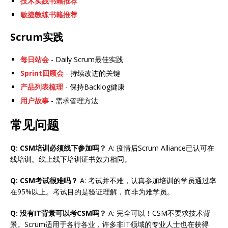
技术实践书籍推荐
敏捷教练书籍推荐
Scrum实践
每日站会
- Daily Scrum最佳实践
Sprint回顾会
- 持续改进的关键
产品列表梳理
- 保持Backlog健康
用户故事
- 需求管理方法
常见问题
Q: CSM培训必须线下参加吗？
A: 疫情后Scrum Alliance已认可在
线培训。线上线下培训证书效力相同。
Q: CSM考试很难吗？
A: 考试并不难，认真参加培训的学员通过率
在95%以上。考试目的是验证理解，而非为难学员。
Q: 没有IT背景可以考CSM吗？
A: 完全可以！CSM不要求技术背
景。Scrum适用于各行各业，许多非IT领域的专业人士也在获得