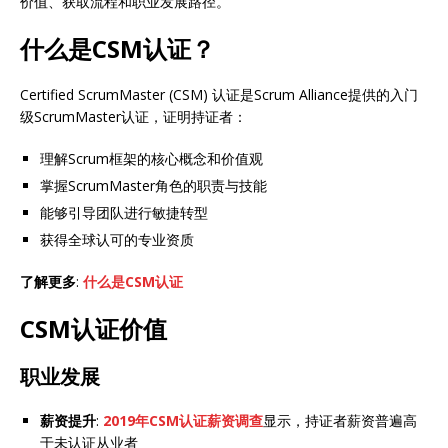
价值、获取流程和职业发展路径。
什么是CSM认证？
Certified ScrumMaster (CSM) 认证是Scrum Alliance提供的入门
级ScrumMaster认证，证明持证者：
理解Scrum框架的核心概念和价值观
掌握ScrumMaster角色的职责与技能
能够引导团队进行敏捷转型
获得全球认可的专业资质
了解更多
:
什么是CSM认证
CSM认证价值
职业发展
薪资提升
:
2019年CSM认证薪资调查
显示，持证者薪资普遍高
于未认证从业者