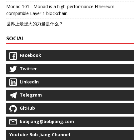
Monad 101 - Monad is a high-performance Ethereum-
compatible Layer 1 blockchain.
世界上最强大的力量是什么？
SOCIAL
Facebook
Twitter
LinkedIn
Telegram
GitHub
bobjiang@bobjiang.com
Youtube Bob Jiang Channel