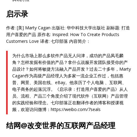
启示录
作者: [美] Marty Cagan 出版社: 华中科技大学出版社 副标题: 打造
用户喜爱的产品 原作名: Inspired: How To Create Products
Customers Love 译者: 七印部落 内容简介：
为什么市场上那么多软件产品无人问津，成功的产品凤毛麟
角？怎样发掘有价值的产品？拿什么说服开发团队接受你的产
品设计？如何将敏捷方法融入产品开发？过去二十多年，Marty
Cagan作为高级产品经理人为多家一流企业工作过，包括惠
普、网景、美国在线、eBay。他亲历了个人电脑 、互联网、
电子商务的起落沉浮。《启示录：打造用户喜爱的产品》从人
员、流程、产品三个角度介绍了现代软件（互联网）产品管理
的实践经验和理念。七印部落正在翻译作者的博客和授课视
频，欢迎访问微博：https://weibo.com/7seals
结网@改变世界的互联网产品经理