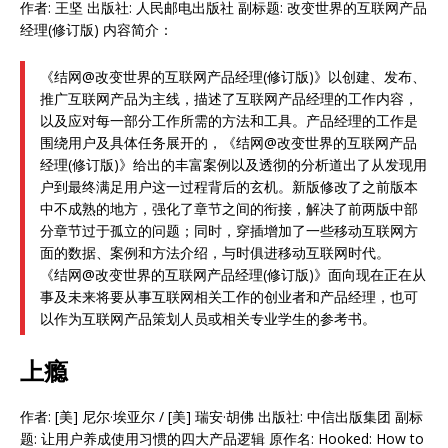
作者: 王坚 出版社: 人民邮电出版社 副标题: 改变世界的互联网产品
经理(修订版) 内容简介：
《结网@改变世界的互联网产品经理(修订版)》以创建、发布、
推广互联网产品为主线，描述了互联网产品经理的工作内容，
以及应对每一部分工作所需的方法和工具。产品经理的工作是
围绕用户及具体任务展开的，《结网@改变世界的互联网产品
经理(修订版)》给出的丰富案例以及透彻的分析道出了从发现用
户到最终满足用户这一过程背后的玄机。新版修改了之前版本
中不成熟的地方，强化了章节之间的衔接，解决了前两版中部
分章节过于孤立的问题；同时，穿插增加了一些移动互联网方
面的数据、案例和方法介绍，与时俱进移动互联网时代。
《结网@改变世界的互联网产品经理(修订版)》面向现在正在从
事及未来将要从事互联网相关工作的创业者和产品经理，也可
以作为互联网产品策划人员或相关专业学生的参考书。
上瘾
作者: [美] 尼尔·埃亚尔 / [美] 瑞安·胡佛 出版社: 中信出版集团 副标
题: 让用户养成使用习惯的四大产品逻辑 原作名: Hooked: How to