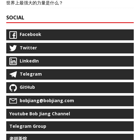
世界上最强大的力量是什么？
SOCIAL
Facebook
Twitter
LinkedIn
Telegram
GitHub
bobjiang@bobjiang.com
Youtube Bob Jiang Channel
Telegram Group
老胡茶馆