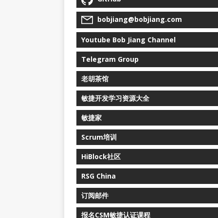
bobjiang@bobjiang.com
Youtube Bob Jiang Channel
Telegram Group
老胡茶馆
敏捷开发学习资源大全
敏捷家
Scrum培训
HiBlock社区
RSG China
订阅邮件
报名CSM敏捷认证课程