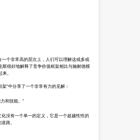
在一个非常高的层次上，人们可以理解这或多或
伦斯很好地解释了竞争价值框架相比与施耐德模
起来。
价值框架”中分享了一个非常有力的见解：
力和技能。”
文化没有一个单一的定义，它是一个超越性性的
的道路。