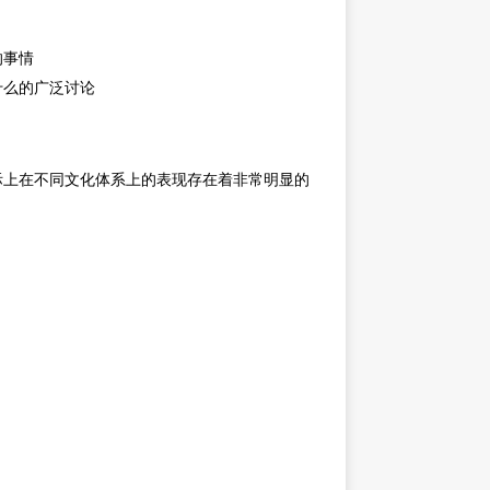
的事情
什么的广泛讨论
际上在不同文化体系上的表现存在着非常明显的