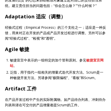
的发展b负责”的心态来协助教练对象建立起对自己的责任担当系
统。建立责任担当的问题包括：“你会怎么做？”“什么时候？”
Adaptation 适应（调整）
经验式过程（Empirical Process）的三个支柱之一；适应是一种反
馈，用来对正在开发的产品或产品开发过程进行调整。另外可以参
阅“经验式过程”、“检视”和“透明”。
Agile 敏捷
敏捷宣言中表示的一组特定的加个管和原则。参见
敏捷宣言网
站
。
泛指，用于指代一组相关的增量式迭代开发方法。Scrum是一
种敏捷开发方法。另请参阅“极限编程”、“看板”和Scrum。
Artifact 工件
在产品开发过程中产生的实际附属物。如产品待办列表、冲刺待办
列表和潜在可交付的产品增量都是Scrum的工件。