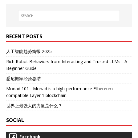
RECENT POSTS
人工智能趋势简报 2025
Rich Robot Behaviors from Interacting and Trusted LLMs - A
Beginner Guide
悉尼搬家经验总结
Monad 101 - Monad is a high-performance Ethereum-
compatible Layer 1 blockchain.
世界上最强大的力量是什么？
SOCIAL
Facebook