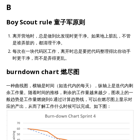
B
Boy Scout rule 童子军原则
离开营地时，总是做到比发现时更干净。如果地上脏乱，不管
是谁弄脏的，都清理干净。
每次在一块代码区工作，离开时总是要把代码整理得比你动手
时更干净，而不是弄得更乱。
burndown chart 燃尽图
一种曲线图，横轴是时间（如迭代内的每天），纵轴上是迭代内剩
余工作量。随着时间的推移，剩余的工作量越来越少，图表上的一
般趋势是工作量燃烧到0.通过计算趋势线，可以在燃尽图上显示对
应的产出，从而了解工作什么时候可以完成。如下图：