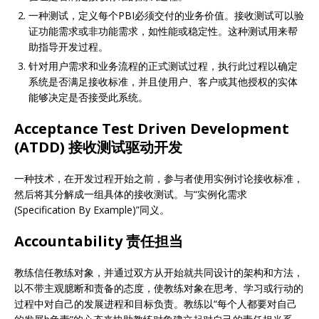
一种测试，定义每个PBI必须交付的业务价值。接收测试可以验
证功能需求或非功能需求，如性能或稳定性。这种测试用来帮
助指导开发过程。
针对用户需求和业务流程的正式测试过程，执行此过程以确定
系统是否满足接收标准，并且使用户、客户或其他授权的实体
能够决定是否接受此系统。
Acceptance Test Driven Development
(ATDD) 接收测试驱动开发
一种技术，在开发过程开始之前，参与者使用实例讨论接收标准，
然后将其分解成一组具体的接收测试。与“实例化需求
(Specification By Example)”同义。
Accountability 责任担当
教练信任教练对象，并通过双方从开始就共同设计的架构和方法，
以不带主观臆断和责备的态度，使教练对象在思考、学习或行动的
过程中对自己的发展进程和目标负责。教练以“每个人都要对自己