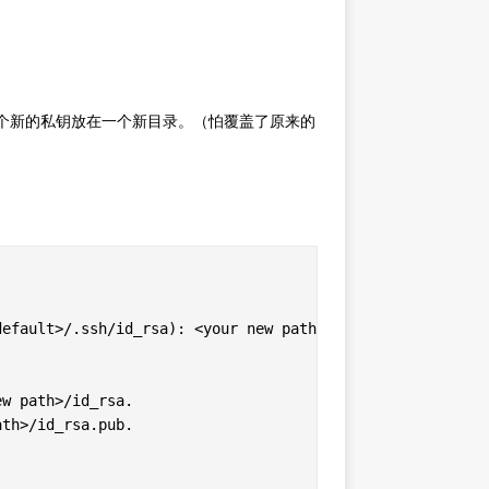
生成一个新的私钥放在一个新目录。（怕覆盖了原来的
efault>/.ssh/id_rsa): <your new path>/id_rsa

w path>/id_rsa.

th>/id_rsa.pub.
