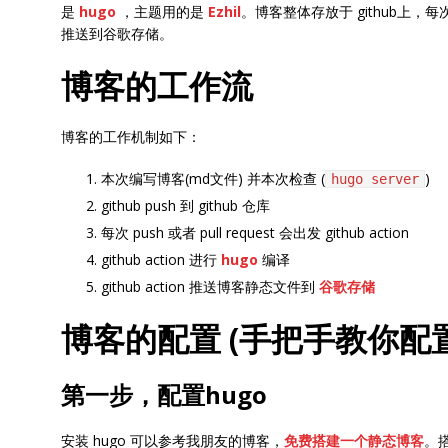
是
hugo
，主题用的是
Ezhil
。博客整体存放于 github上，每次提
推送到谷歌存储。
博客的工作流
博客的工作机制如下：
本次编写博客(md文件) 并本次检查 (
)
hugo server
github push 到 github 仓库
每次 push 或者 pull request 会出发 github action
github action 进行
hugo
编译
github action 推送博客静态文件到
谷歌存储
博客的配置 (手把手教你配置
第一步，配置hugo
安装 hugo 可以参考我朋友的博客，
免费搭建一个静态博客
。