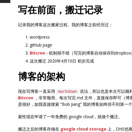
写在前面，搬迁记录
记录我的博客这次搬家过程。我的博客之前经历过：
wordpress
github page
Bitcron
- 机制很不错（写完的博客自动保存到dropb
这次搬迁 2020年4月10日 初步完成
博客的架构
现在写博客一直采用
语法，所以也是本次可以顺利
markdown
Bitcron
，非常顺滑。每次写完 md 文件，直接保存即可（
是很好，如我直接搜索 “Bob Jiang” 我的博客始终排不到第一
索性现在申请了一年免费的 google cloud，就做个搬迁。
搬迁之后的博客存储在
google cloud storage
上，DNS也