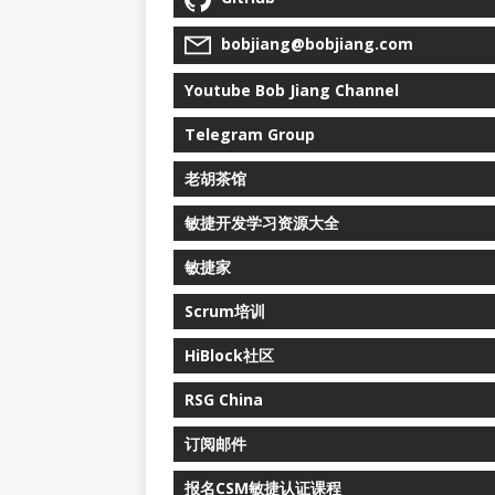
bobjiang@bobjiang.com
Youtube Bob Jiang Channel
Telegram Group
老胡茶馆
敏捷开发学习资源大全
敏捷家
Scrum培训
HiBlock社区
RSG China
订阅邮件
报名CSM敏捷认证课程