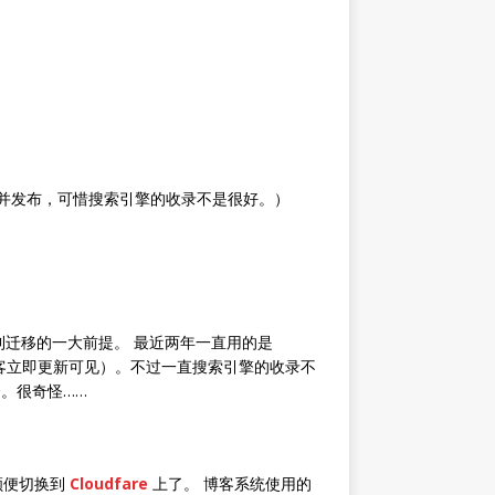
ox并发布，可惜搜索引擎的收录不是很好。）
迁移的一大前提。 最近两年一直用的是
博客立即更新可见）。不过一直搜索引擎的收录不
个。很奇怪……
顺便切换到
Cloudfare
上了。 博客系统使用的