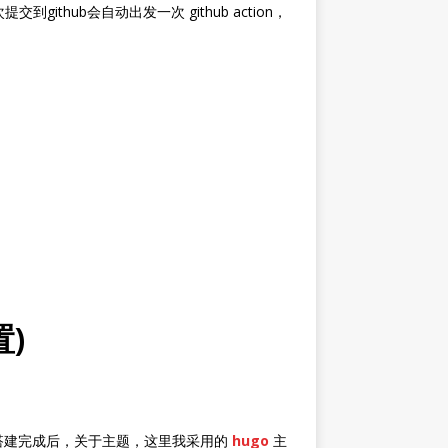
交到github会自动出发一次 github action，
)
搭建完成后，关于主题，这里我采用的
hugo
主