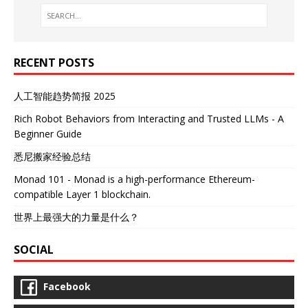
RECENT POSTS
人工智能趋势简报 2025
Rich Robot Behaviors from Interacting and Trusted LLMs - A
Beginner Guide
悉尼搬家经验总结
Monad 101 - Monad is a high-performance Ethereum-
compatible Layer 1 blockchain.
世界上最强大的力量是什么？
SOCIAL
Facebook