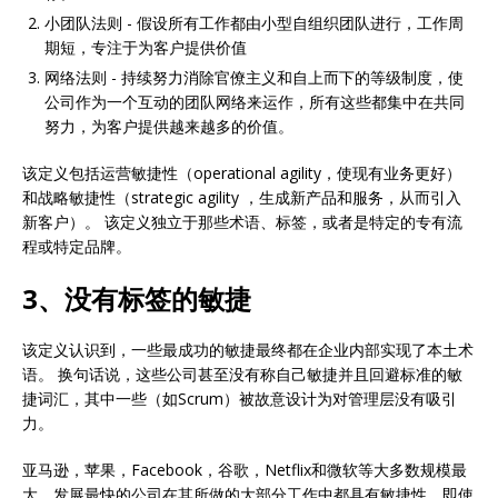
小团队法则 - 假设所有工作都由小型自组织团队进行，工作周
期短，专注于为客户提供价值
网络法则 - 持续努力消除官僚主义和自上而下的等级制度，使
公司作为一个互动的团队网络来运作，所有这些都集中在共同
努力，为客户提供越来越多的价值。
该定义包括运营敏捷性（operational agility，使现有业务更好）
和战略敏捷性（strategic agility ，生成新产品和服务，从而引入
新客户）。 该定义独立于那些术语、标签，或者是特定的专有流
程或特定品牌。
3、没有标签的敏捷
该定义认识到，一些最成功的敏捷最终都在企业内部实现了本土术
语。 换句话说，这些公司甚至没有称自己敏捷并且回避标准的敏
捷词汇，其中一些（如Scrum）被故意设计为对管理层没有吸引
力。
亚马逊，苹果，Facebook，谷歌，Netflix和微软等大多数规模最
大，发展最快的公司在其所做的大部分工作中都具有敏捷性，即使