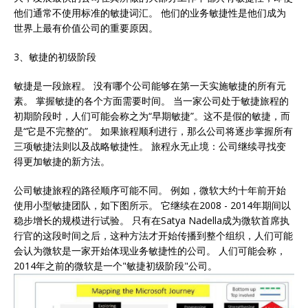
他们通常不使用标准的敏捷词汇。 他们的业务敏捷性是他们成为
世界上最有价值公司的重要原因。
3、敏捷的初级阶段
敏捷是一段旅程。 没有哪个公司能够在第一天实施敏捷的所有元
素。 掌握敏捷的各个方面需要时间。 当一家公司处于敏捷旅程的
初期阶段时，人们可能会称之为“早期敏捷”。这不是假的敏捷，而
是“它是不完整的”。 如果旅程顺利进行，那么公司将逐步掌握所有
三项敏捷法则以及战略敏捷性。 旅程永无止境：公司继续寻找变
得更加敏捷的新方法。
公司敏捷旅程的路径顺序可能不同。 例如，微软大约十年前开始
使用小型敏捷团队，如下图所示。 它继续在2008 - 2014年期间以
稳步增长的规模进行试验。 只有在Satya Nadella成为微软首席执
行官的这段时间之后，这种方法才开始传播到整个组织，人们可能
会认为微软是一家开始体现业务敏捷性的公司。 人们可能会称，
2014年之前的微软是一个"敏捷初级阶段"公司。