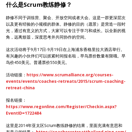
什么是Scrum教练静修？
静修不同于训练营、聚会、开放空间或者大会。这是一群更深层次
以及更有经验的小规模的群体。静修的目的（愿景）是营造一段时
光，通过有意义的方式，大家可以专注于学习和成长。以全新的视
角，远离烦嚣，深度思考并共同协作的空间。
这次活动将于9月17日-9月19日在上海浦东香格里拉大酒店举行。
有兴趣的小伙伴们可以抓紧时间报名啦，早鸟票价数量有限哦。早
鸟价450美元。普通票价550美元。
活动链接：
https://www.scrumalliance.org/courses-
events/events/coaches-retreats/2015/scrum-coaching-
retreat-china
报名链接：
https://www.regonline.com/Register/Checkin.aspx?
EventID=1722484
这里是2014年亚太区Scrum教练静修的结果，里面充满有意思和
有意义的结果：
https://coachesretreatthailand.ning.com/