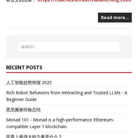
Read more…
RECENT POSTS
人工智能趋势简报 2025
Rich Robot Behaviors from Interacting and Trusted LLMs - A
Beginner Guide
悉尼搬家经验总结
Monad 101 - Monad is a high-performance Ethereum-
compatible Layer 1 blockchain.
世界上最强大的力量是什么？