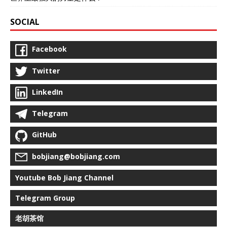
SOCIAL
Facebook
Twitter
LinkedIn
Telegram
GitHub
bobjiang@bobjiang.com
Youtube Bob Jiang Channel
Telegram Group
老胡茶馆