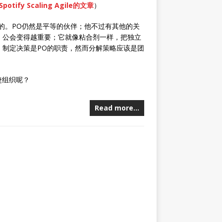
Spotify Scaling Agile的文章
）
真的。PO仍然是平等的伙伴；他不过有其他的关
，公会变得越重要；它就像粘合剂一样，把独立
，制定决策是PO的职责，然而分解策略应该是团
捷组织呢？
Read more…