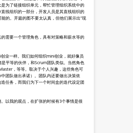
理念是为了链接组织单元，帮忙管理组织系统中的
aster直线组织的一部分，开发人员是其直线组织的
能的。开篇的图不要太认真，但他们展示出“现
们真的需要一个管理角色，具有对策略和薪水等的
ni创业一样。我们如何组织mini创业，就好像员
是平等的伙伴，和Scrum团队类似。当然角色
Master，等等。取决于个人兴趣，这些角色可
um中团队做出承诺）。团队内还要做出决策依
队构造任务，而我们为下一个时间盒的迭代设定团
销。以我的观点，在扩张的时候有3个事情是很