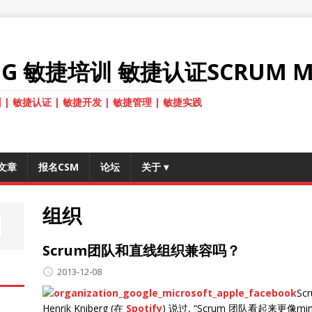
ANG 敏捷培训 敏捷认证SCRUM M
 | 敏捷认证 | 敏捷开发 | 敏捷管理 | 敏捷实践
文章
报名CSM
论坛
关于
▾
组织
Scrum团队和直线组织兼容吗？
2013-12-08
S
Henrik Kniberg (在
Spotify
) 说过, “Scrum 团队看起来更