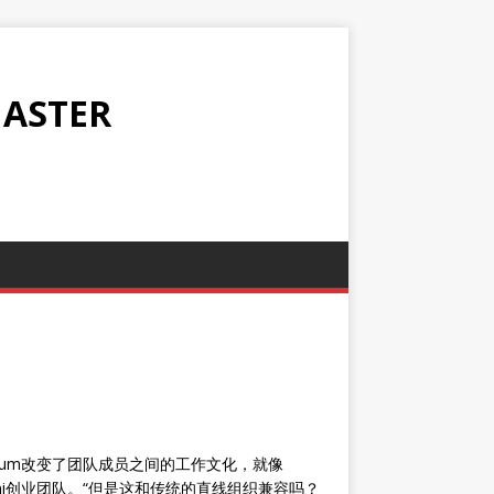
ASTER
crum改变了团队成员之间的工作文化，就像
像mini创业团队。“但是这和传统的直线组织兼容吗？