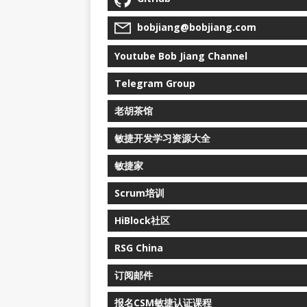
bobjiang@bobjiang.com
Youtube Bob Jiang Channel
Telegram Group
老胡茶馆
敏捷开发学习资源大全
敏捷家
Scrum培训
HiBlock社区
RSG China
订阅邮件
报名CSM敏捷认证课程