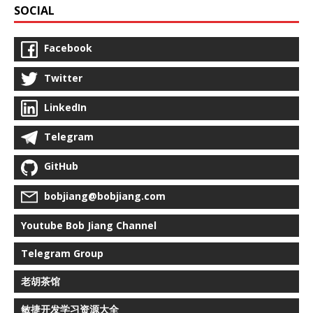
SOCIAL
Facebook
Twitter
LinkedIn
Telegram
GitHub
bobjiang@bobjiang.com
Youtube Bob Jiang Channel
Telegram Group
老胡茶馆
敏捷开发学习资源大全