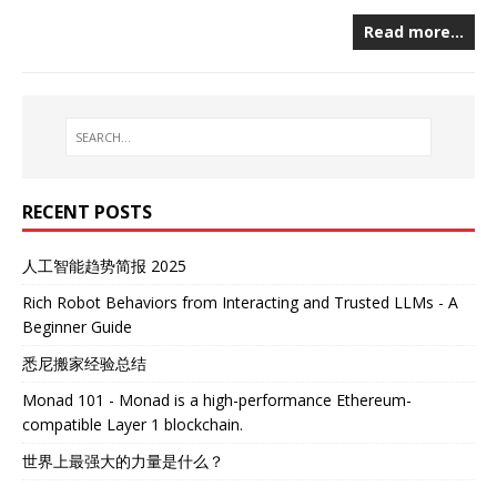
Read more…
RECENT POSTS
人工智能趋势简报 2025
Rich Robot Behaviors from Interacting and Trusted LLMs - A
Beginner Guide
悉尼搬家经验总结
Monad 101 - Monad is a high-performance Ethereum-
compatible Layer 1 blockchain.
世界上最强大的力量是什么？