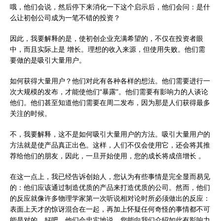
哦，他们会说，然后停下来消化一下这个启示后，他们会问：是什
么让初创公司成为一笔不错的投资？
因此，我要解释的是，使初创企业充满希望的，不仅在投资者眼
中，而且实际上是 增长。理想的收入来源，但使用失败。他们需
要做的是吸引大量用户。
如何获得大量用户？他们对此有各种各样的想法。他们需要进行一
次大规模的发布，才能使他们“暴露”。他们需要有影响力的人谈论
他们。他们甚至知道他们需要在周二发布，因为那是人们获得最多
关注的时候。
不，我要解释，这不是如何吸引大量用户的方法。吸引大量用户的
方法就是使产品真正出色。这样，人们不仅会使用它，还会将其推
荐给他们的朋友，因此，一旦开始使用，您的成长将成倍增长 。
在这一点上，我已经告诉创始人，您认为有些事情是完全显而易见
的：他们应该通过制造优质的产品来打造优质的公司。然而，他们
的反应就像许多物理学家第一次听说相对论时所必须做出的反应：
表面上天才的惊讶混合在一起，再加上怀疑任何奇怪的事情都不可
能是对的。好吧，他们会忠实地说。您能向我们介绍如此有影响力