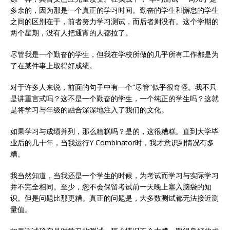
多余的，因为那是一个真正的学习时间。勤奋的学生和懈怠的学生
之间的区别在于，前者努力学习测试，而后者则没有。这个学期的
两个星期，没有人把通宵的人都拉了。
尽管我是一个勤奋的学生，但我在学校所做的几乎所有工作都是为
了在某件事上取得好成绩。
对于许多人来说，前面的句子中有一个“尽管”似乎很奇怪。我不只
是讲重言式吗？这不是一个勤奋的学生，一个纯正的学生吗？这就
是将学习与年级的融合深深地注入了我们的文化。
如果学习与成绩并列，那么糟糕吗？是的，这很糟糕。直到大学毕
业后的几十年，当我运行Y Combinator时，我才意识到情况有多
糟。
我当然知道，当我还是一个学生的时候，为考试而学习与实际学习
并不完全相同。至少，您不会保留考试前一天晚上塞入脑袋的知
识。但是问题比那更糟。真正的问题是，大多数测试都无法接近测
量值。