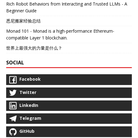
Rich Robot Behaviors from Interacting and Trusted LLMs - A
Beginner Guide
悉尼搬家经验总结
Monad 101 - Monad is a high-performance Ethereum-
compatible Layer 1 blockchain.
世界上最强大的力量是什么？
SOCIAL
Facebook
Twitter
LinkedIn
Telegram
GitHub