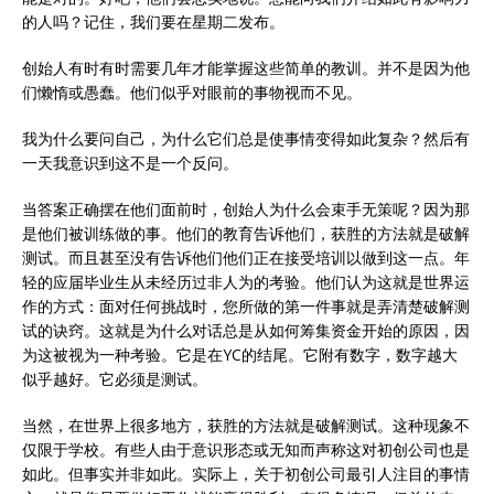
的人吗？记住，我们要在星期二发布。
创始人有时有时需要几年才能掌握这些简单的教训。并不是因为他
们懒惰或愚蠢。他们似乎对眼前的事物视而不见。
我为什么要问自己，为什么它们总是使事情变得如此复杂？然后有
一天我意识到这不是一个反问。
当答案正确摆在他们面前时，创始人为什么会束手无策呢？因为那
是他们被训练做的事。他们的教育告诉他们，获胜的方法就是破解
测试。而且甚至没有告诉他们他们正在接受培训以做到这一点。年
轻的应届毕业生从未经历过非人为的考验。他们认为这就是世界运
作的方式：面对任何挑战时，您所做的第一件事就是弄清楚破解测
试的诀窍。这就是为什么对话总是从如何筹集资金开始的原因，因
为这被视为一种考验。它是在YC的结尾。它附有数字，数字越大
似乎越好。它必须是测试。
当然，在世界上很多地方，获胜的方法就是破解测试。这种现象不
仅限于学校。有些人由于意识形态或无知而声称这对初创公司也是
如此。但事实并非如此。实际上，关于初创公司最引人注目的事情