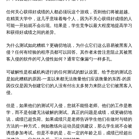
任何关心获得好成绩的人都必须玩这个游戏，否则他们将被超越。
在精英大学中，这几乎意味着每个人，因为不关心获得好成绩的人
可能一开始就不会出现。结果是，学生竞争以最大程度地提高学习
和获得好成绩之间的差异。
为什么测试如此糟糕？更确切地说，为什么它们这么容易被黑客入
侵？任何有经验的程序员都可以回答。其作者未曾注意阻止其被黑
客入侵的软件的可入侵性如何？通常它像漏勺一样多孔。
可破解性是权威机构进行的任何测试的默认设置。给予您的测试总
是如此糟糕的原因-一直以来都无法衡量他们应该衡量的东西-的原
因仅仅是因为创建它们的人没有付出太多努力来防止它们被黑客入
侵。
但是，如果他们的测试可入侵，您就不能怪老师。他们的工作是教
学，而不是创建无法破解的测试。真正的问题是成绩，或更确切地
说，成绩已超负荷。如果成绩只是老师告诉学生他们在做对与错的
方法的一种方式，例如教练向运动员提供建议，那么学生就不会被
诱惑参加考试。但是不幸的是，在一定的年龄之后，成绩已经超出