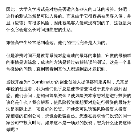
因此，大学入学考试是对您是否适合某些人的口味的考验。好吧，
这样的测试当然是可以入侵的。而且由于它很容易被黑客入侵，并
且（应该）有很多风险，因此被黑客入侵就没有别的了。这就是为
什么它会这么长时间扭曲您的生活。
难怪高中生经常感到疏远。他们的生活完全是人为的。
但是浪费时间不是教育系统对您造成的最坏的事情。它做的最糟糕
的事情是训练您，成功的方法是通过破解错误的测试。这是一个非
常微妙的问题，直到我看到其他人都遇到后才意识到。
当我开始为Y Combinator的创业创始人提供咨询服务时，尤其是
年轻的创业者，我为他们似乎总是使事情变得过于复杂而感到困
惑。他们会问，您如何筹集资金？使风险资本家想对您进行投资的
诀窍是什么？我会解释，使风险投资家想要对您进行投资的最好方
法是实际上是一项良好的投资。即使您可以诱骗风险投资人投资一
家糟糕的初创公司，您也会欺骗自己。您要在要求他们投资的同一
家公司中投入时间。如果这不是一项好的投资，您为什么还要这样
做呢？