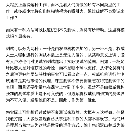
大程度上赢得这种工作，而不是看人们所做的所有不同类型的工
作，或多或少地将它们模糊地视为有吸引力。通过破解不良测试来
工作？
如果有一种方法可以快速识别不良测试，则将有所帮助。这里有模
式吗？原来有。
测试可以分为两种：一种是由权威机构强加的，另一种不是。权威
人士未强制进行的测试本质上是无法入侵的，从某种意义上讲，没
有人声称他们对测试的测试超出了实际测试的范围。例如，一场足
球比赛只是对谁获胜的考验，而不是哪个球队更好。从评论员有时
之后说更好的团队获胜的事实可以看出这一点。权威机构进行的测
试通常是其他事情的代理。课堂测试不仅要衡量您在特定测试中的
表现，而且还要衡量您在课堂上学到了多少。虽然不是由权威机构
强加的测试本质上是不可入侵的，但必须将权威机构强加的测试设
为不可入侵。通常他们不是。因此，作为第一近似，
您实际上可能想通过破解不良测试来取胜。大概有人这样做。但是
我敢打赌，大多数发现自己从事这种工作的人都不喜欢它。他们只
是理所当然地认为这就是世界的运作方式，除非您想退出并成为某