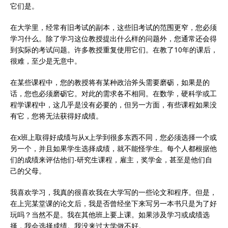
它们是。
在大学里，经常有旧考试的副本，这些旧考试的范围更窄，您必须
学习什么。除了学习这位教授提出什么样的问题外，您通常还会得
到实际的考试问题。许多教授重复使用它们。在教了10年的课后，
很难，至少是无意中。
在某些课程中，您的教授将有某种政治斧头需要磨砺，如果是的
话，您也必须磨砺它。对此的需求各不相同。在数学，硬科学或工
程学课程中，这几乎是没有必要的，但另一方面，有些课程如果没
有它，您将无法获得好成绩。
在x班上取得好成绩与从x上学到很多东西不同，您必须选择一个或
另一个，并且如果学生选择成绩，就不能怪学生。每个人都根据他
们的成绩来评估他们-研究生课程，雇主，奖学金，甚至是他们自
己的父母。
我喜欢学习，我真的很喜欢我在大学写的一些论文和程序。但是，
在上完某堂课的论文后，我是否曾经坐下来写另一本书只是为了好
玩吗？当然不是。我在其他班上要上课。如果涉及学习或成绩选
择，我会选择成绩。我没来过大学做不好。