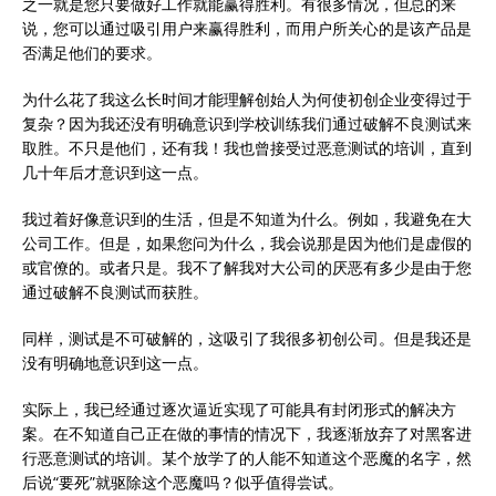
之一就是您只要做好工作就能赢得胜利。有很多情况，但总的来
说，您可以通过吸引用户来赢得胜利，而用户所关心的是该产品是
否满足他们的要求。
为什么花了我这么长时间才能理解创始人为何使初创企业变得过于
复杂？因为我还没有明确意识到学校训练我们通过破解不良测试来
取胜。不只是他们，还有我！我也曾接受过恶意测试的培训，直到
几十年后才意识到这一点。
我过着好像意识到的生活，但是不知道为什么。例如，我避免在大
公司工作。但是，如果您问为什么，我会说那是因为他们是虚假的
或官僚的。或者只是。我不了解我对大公司的厌恶有多少是由于您
通过破解不良测试而获胜。
同样，测试是不可破解的，这吸引了我很多初创公司。但是我还是
没有明确地意识到这一点。
实际上，我已经通过逐次逼近实现了可能具有封闭形式的解决方
案。在不知道自己正在做的事情的情况下，我逐渐放弃了对黑客进
行恶意测试的培训。某个放学了的人能不知道这个恶魔的名字，然
后说“要死”就驱除这个恶魔吗？似乎值得尝试。