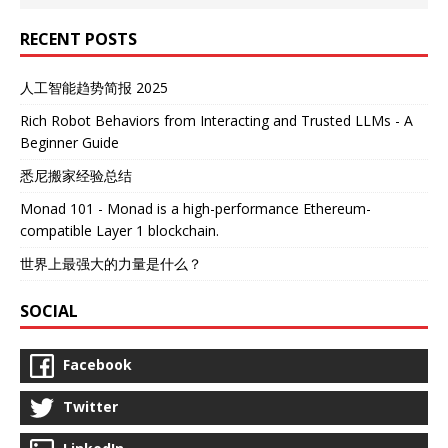
RECENT POSTS
人工智能趋势简报 2025
Rich Robot Behaviors from Interacting and Trusted LLMs - A
Beginner Guide
悉尼搬家经验总结
Monad 101 - Monad is a high-performance Ethereum-
compatible Layer 1 blockchain.
世界上最强大的力量是什么？
SOCIAL
Facebook
Twitter