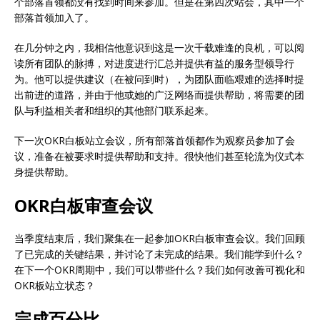
个部落首领都没有找到时间来参加。但是在第四次站会，其中一个
部落首领加入了。
在几分钟之内，我相信他意识到这是一次千载难逢的良机，可以阅
读所有团队的脉搏，对进度进行汇总并提供有益的服务型领导行
为。他可以提供建议（在被问到时），为团队面临艰难的选择时提
出前进的道路，并由于他或她的广泛网络而提供帮助，将需要的团
队与利益相关者和组织的其他部门联系起来。
下一次OKR白板站立会议，所有部落首领都作为观察员参加了会
议，准备在被要求时提供帮助和支持。很快他们甚至轮流为仪式本
身提供帮助。
OKR白板审查会议
当季度结束后，我们聚集在一起参加OKR白板审查会议。我们回顾
了已完成的关键结果，并讨论了未完成的结果。我们能学到什么？
在下一个OKR周期中，我们可以带些什么？我们如何改善可视化和
OKR板站立状态？
完成百分比