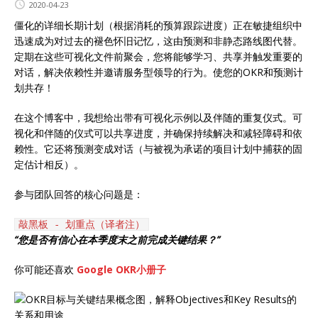
2020-04-23
僵化的详细长期计划（根据消耗的预算跟踪进度）正在敏捷组织中
迅速成为对过去的褪色怀旧记忆，这由预测和非静态路线图代替。
定期在这些可视化文件前聚会，您将能够学习、共享并触发重要的
对话，解决依赖性并邀请服务型领导的行为。使您的OKR和预测计
划共存！
在这个博客中，我想给出带有可视化示例以及伴随的重复仪式。可
视化和伴随的仪式可以共享进度，并确保持续解决和减轻障碍和依
赖性。它还将预测变成对话（与被视为承诺的项目计划中捕获的固
定估计相反）。
参与团队回答的核心问题是：
敲黑板 - 划重点（译者注）
“您是否有信心在本季度末之前完成关键结果？”
你可能还喜欢
Google OKR小册子