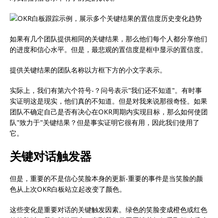
如果有几个团队提供相同的关键结果，那么他们每个人都分享他们
的进度和信心水平。但是，最悲观的置信度是框中显示的置信度。
提供关键结果的团队名称以方框下方的小文字表示。
实际上，我们有第六个符号-？问号表示"我们还不知道"。有时事
实证明这是现实，他们真的不知道。但是对我来说那很奇怪。如果
团队不确定自己是否有决心在OKR周期内实现目标，那么如何使团
队"致力于"关键结果？但是事实证明它很有用，因此我们使用了
它。
关键对话触发器
但是，重要的不是信心笑脸本身的更新-重要的事件是当笑脸的颜
色从上次OKR白板站立起改变了颜色。
这些变化是重要对话的关键触发因素。绿色的笑脸变成橙色或红色