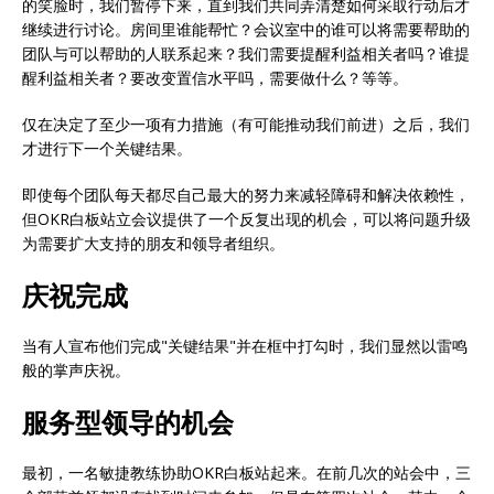
的笑脸时，我们暂停下来，直到我们共同弄清楚如何采取行动后才
继续进行讨论。房间里谁能帮忙？会议室中的谁可以将需要帮助的
团队与可以帮助的人联系起来？我们需要提醒利益相关者吗？谁提
醒利益相关者？要改变置信水平吗，需要做什么？等等。
仅在决定了至少一项有力措施（有可能推动我们前进）之后，我们
才进行下一个关键结果。
即使每个团队每天都尽自己最大的努力来减轻障碍和解决依赖性，
但OKR白板站立会议提供了一个反复出现的机会，可以将问题升级
为需要扩大支持的朋友和领导者组织。
庆祝完成
当有人宣布他们完成"关键结果"并在框中打勾时，我们显然以雷鸣
般的掌声庆祝。
服务型领导的机会
最初，一名敏捷教练协助OKR白板站起来。在前几次的站会中，三