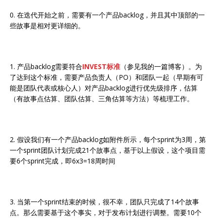
0. 在迭代开始之前，需要有一个产品backlog，并且其中顶部的一
些故事是相对更详细的。
1. 产品backlog需要符合
INVEST标准
（参见我的一篇博客）。为
了达到这个标准，需要产品负责人（PO）和团队一起（早期有可
能是团队代表或核心人）对产品backlog进行优先级排序，估算
（有故事点估算、团队估算、三角估算等方法）等梳理工作。
2. 假设我们有一个产品backlog如附件所示，每个sprint为3周，第
一个sprint团队计划完成21个故事点，基于以上假设，这个项目需
要6个sprint完成，即6x3=18周时间
3. 当第一个sprint结束的时候，很不幸，团队只完成了14个故事
点。那么需要基于这个事实，对于发布计划进行调整。需要10个