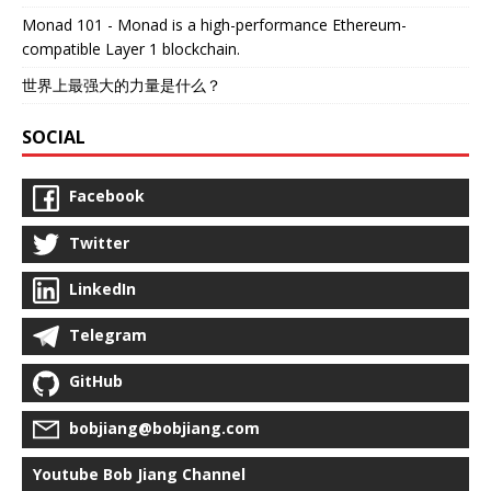
Monad 101 - Monad is a high-performance Ethereum-
compatible Layer 1 blockchain.
世界上最强大的力量是什么？
SOCIAL
Facebook
Twitter
LinkedIn
Telegram
GitHub
bobjiang@bobjiang.com
Youtube Bob Jiang Channel