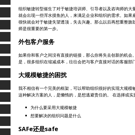
组织敏捷转型催生了对于敏捷培训师、引导者以及咨询师的大
就会出现一些浑水摸鱼的人，来满足企业和组织的需求。如果
很快就会对于敏捷失望透顶，失去兴趣。那么以后再想重整旗鼓
师是很重要的第一步。
外包客户服务
如果你和客户之间没有直接的链接，那么你将失去创新的机会
是，很多组织在缩减成本，往往会把与客户直接对话的客服部门
大规模敏捷的困扰
我不相信有一个完美的框架，可以帮助组织很好的实现大规模
这种解决方案的人，是懒惰的，是想逃避责任的。 在选择或实
为什么要采用大规模敏捷
想要解决的组织问题是什么
SAFe还是safe