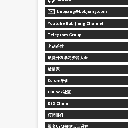
bobjiang@bobjiang.com
Youtube Bob Jiang Channel
Telegram Group
老胡茶馆
敏捷开发学习资源大全
敏捷家
Scrum培训
HiBlock社区
RSG China
订阅邮件
报名CSM敏捷认证课程