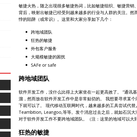
敏捷火热，随之出现很多敏捷热词，比如敏捷组织、敏捷营销、敏捷
背后，映射出敏捷已经受到越来越多的行业与人群的关注。然
悖的陷阱（或常识）。这里和大家分享如下几个：
跨地域团队
狂热的敏捷
外包客户服务
大规模敏捷的困扰
SAFe or safe
跨地域团队
软件开发工作，没什么比得上大家坐在一起更高效了。 “通讯
溜，然而放在软件开发工作中是非常贴切的。 我想要寻求某个
下就可以了。 现代移动互联网时代，越来越多的工具尝试代替人与人之间的
Teambition, Leangoo,等等。发个消息过去之后，就
对于软件开发工作不要跨地域团队。（注：这里的地域可以大
狂热的敏捷