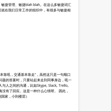
管理、敏捷blah blah。在这么多敏捷词汇
而就在我们日常工作的组织中，有很多与敏捷相
基本靠吼，交通基本靠走”，虽然这只是一句顺口
问题的答案时，只要站起来走到同事身边，吼一
沟通，比如Skype, Slack, Trello,
如石沉大海没有了回应。这是一种什么心情呀。 因此，
到国家，小到楼层）