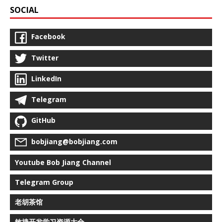
SOCIAL
Facebook
Twitter
LinkedIn
Telegram
GitHub
bobjiang@bobjiang.com
Youtube Bob Jiang Channel
Telegram Group
老胡茶馆
敏捷开发学习资源大全