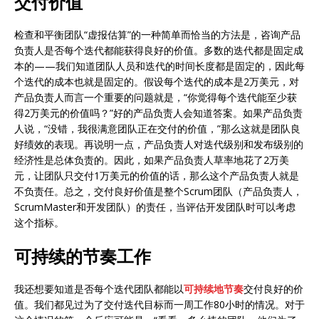
交付价值
检查和平衡团队“虚报估算”的一种简单而恰当的方法是，咨询产品
负责人是否每个迭代都能获得良好的价值。多数的迭代都是固定成
本的——我们知道团队人员和迭代的时间长度都是固定的，因此每
个迭代的成本也就是固定的。假设每个迭代的成本是2万美元，对
产品负责人而言一个重要的问题就是，“你觉得每个迭代能至少获
得2万美元的价值吗？”好的产品负责人会知道答案。如果产品负责
人说，“没错，我很满意团队正在交付的价值，”那么这就是团队良
好绩效的表现。再说明一点，产品负责人对迭代级别和发布级别的
经济性是总体负责的。因此，如果产品负责人草率地花了2万美
元，让团队只交付1万美元的价值的话，那么这个产品负责人就是
不负责任。总之，交付良好价值是整个Scrum团队（产品负责人，
ScrumMaster和开发团队）的责任，当评估开发团队时可以考虑
这个指标。
可持续的节奏工作
我还想要知道是否每个迭代团队都能以
可持续地节奏
交付良好的价
值。我们都见过为了交付迭代目标而一周工作80小时的情况。对于