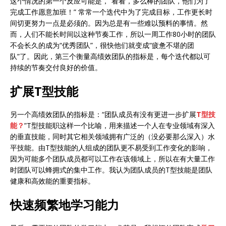
这个情况的第一个反应可能是，“看看，多么棒的团队，他们为了
完成工作愿意加班！” 常常一个迭代中为了完成目标，工作更长时
间切更努力一点是必须的。因为总是有一些难以预料的事情。然
而，人们不能长时间以这种节奏工作，所以一周工作80小时的团队
不会长久的成为“优秀团队”，很快他们就变成“疲惫不堪的团
队”了。因此，第三个衡量高绩效团队的指标是，每个迭代都以可
持续的节奏交付良好的价值。
扩展T型技能
另一个高绩效团队的指标是：“团队成员有没有更进一步扩展
T型技
能？
”T型技能职这样一个比喻，用来描述一个人在专业领域有深入
的垂直技能，同时其它相关领域拥有广泛的（没必要那么深入）水
平技能。由T型技能的人组成的团队更不易受到工作变化的影响，
因为可能多个团队成员都可以工作在该领域上，所以在有大量工作
时团队可以蜂拥式的集中工作。我认为团队成员的T型技能是团队
健康和高效能的重要指标。
快速频繁地学习能力