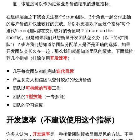
度，该速度可以作为汇聚业务价值结果的进度指标。
在组织层面之下我会关注整个Scrum团队。3个角色一起交付正确
的客户价值并快速较好的完成。所以我更喜欢下面这个指标“每个
迭代Scrum团队都在交付较好的价值吗？”(more on this
shortly)。但是如果我们只想衡量开发团队怎么办（以下简称“团
队”）？或许我们想知道给团队分配某人是否是正确的选择。如果
开发团队会长久在一起，那么我们就想知道团队的绩效。下面我推
荐几个指标（排除使用
开发速率
）：
几乎每次团队都能完成
迭代目标
产品负责人相信团队交付较好的经济价值
团队以
可持续的节奏
工作
团队的
T型技能
（一专多能）
团队的学习速度
开发速率（不建议使用这个指标）
许多人认为，
开发速率
是一种衡量团队绩效显而易见的方法。不幸