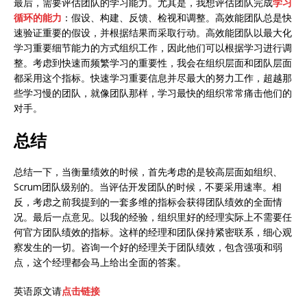
最后，需要评估团队的学习能力。尤其是，我想评估团队完成
学习
循环的能力
：假设、构建、反馈、检视和调整。高效能团队总是快
速验证重要的假设，并根据结果而采取行动。高效能团队以最大化
学习重要细节能力的方式组织工作，因此他们可以根据学习进行调
整。考虑到快速而频繁学习的重要性，我会在组织层面和团队层面
都采用这个指标。快速学习重要信息并尽最大的努力工作，超越那
些学习慢的团队，就像团队那样，学习最快的组织常常痛击他们的
对手。
总结
总结一下，当衡量绩效的时候，首先考虑的是较高层面如组织、
Scrum团队级别的。当评估开发团队的时候，不要采用速率。相
反，考虑之前我提到的一套多维的指标会获得团队绩效的全面情
况。最后一点意见。以我的经验，组织里好的经理实际上不需要任
何官方团队绩效的指标。这样的经理和团队保持紧密联系，细心观
察发生的一切。咨询一个好的经理关于团队绩效，包含强项和弱
点，这个经理都会马上给出全面的答案。
英语原文请
点击链接