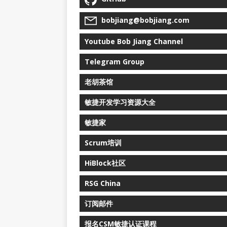
bobjiang@bobjiang.com
Youtube Bob Jiang Channel
Telegram Group
老胡茶馆
敏捷开发学习资源大全
敏捷家
Scrum培训
HiBlock社区
RSG China
订阅邮件
报名CSM敏捷认证课程