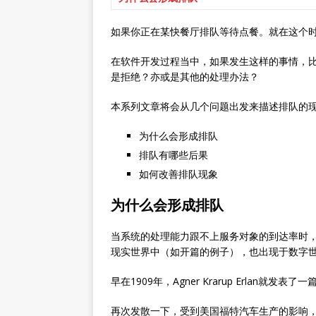
如果你正在某快餐厅排队等待点餐。就在这个时
在软件开发过程当中，如果发生这样的事情，比
是拒绝？亦或是其他的处理办法？
本系列文章将会从几个问题出发来描述排队的
为什么会形成排队
排队有哪些后果
如何改善排队现象
为什么会形成排队
当系统的处理能力跟不上服务对象的到达率时
现实世界中（如开篇的例子），也出现于数字世
早在1909年，Agner Krarup Erlan就发表了
再次发散一下，受到美国福特汽车生产的影响