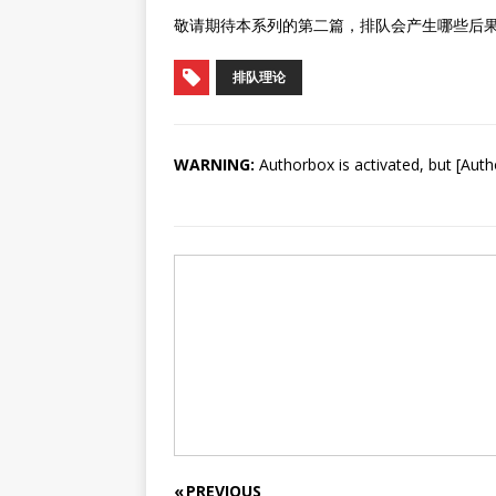
敬请期待本系列的第二篇，排队会产生哪些后
排队理论
WARNING:
Authorbox is activated, but [Auth
« PREVIOUS