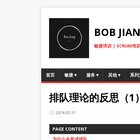
BOB JI
敏捷培训 | SCRUM培训
首页
敏捷
▾
服务
▾
其他
▾
系列
排队理论的反思（1
2014-03-31
PAGE CONTENT
为什么会形成排队