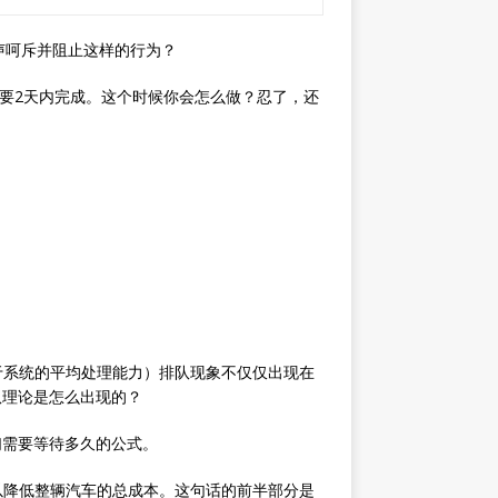
声呵斥并阻止这样的行为？
要2天内完成。这个时候你会怎么做？忍了，还
于系统的平均处理能力）排队现象不仅仅出现在
队理论是怎么出现的？
们需要等待多久的公式。
以降低整辆汽车的总成本。这句话的前半部分是