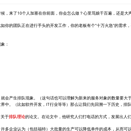
候，来了10个人加塞在你前面，你会怎么做？心里骂娘千百遍，还是大
如你的团队正在进行手头的开发工作，你的老板有个“十万火急”的需求，
现象：
，就会产生排队现象。（这句话也可以理解为新来的服务对象的数量要大
界中。（比如软件开发，IT行业等等）那么让我们先回溯一下历史，排
一篇关于
排队理论
的论文。在论文中，他研究人们打电话的方式，发展出人
，许多企业认为（包括福特）大批量的生产可以降低单件的成本，从而可