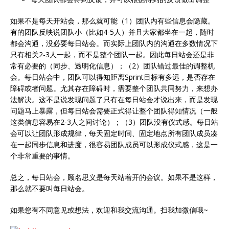
如果不是每天开站会，那么就可能（1）团队内有些信息会隐藏。
有的团队反映说团队小（比如4-5人）并且大家都坐在一起，随时
都会沟通，没必要每日站会。而实际上团队内的沟通在多数情况下
只有相关2-3人一起，而不是整个团队一起。因此每日站会还是非
常有必要的（同步、透明化信息）；（2）团队错过最佳的调整机
会。每日站会中，团队可以得知距离Sprint目标有多远，是否存在
障碍或者问题。尤其存在障碍时，需要整个团队共同努力，来想办
法解决。这不是说发现问题了只有在每日站会才说出来，而是发现
问题马上暴露，但每日站会需要正式得让整个团队得知情况（一般
这类信息容易在2-3人之间讨论）；（3）团队没有仪式感。每日站
会可以让团队形成规律，每天固定时间、固定地点所有团队成员凑
在一起同步信息和进度，很容易团队成员可以形成仪式感，这是一
个非常重要的事情。
总之，每日站会，顾名思义是每天站着开的会议。如果不是这样，
那么就不要叫每日站会。
如果您有不同意见或想法，欢迎和我交流沟通。扫我加微信哦~