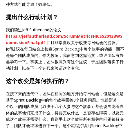
种方式可能导致了效率低。
提出什么行动计划？
我们读过Jeff Sutherland的论文
https://jeffsutherland.com/ScrumMetricsHICSS2013BWS
ubmissionFinal.pdf
并且非常喜欢关于改变每日站会的提议。
Jeff提议在每日站会上检查Sprint Backlog中每个故事的功能，而不
是每个团队成员的。作为教练，我留意到这篇论文，或许团队有兴
趣学习一下。事实上，团队很高兴有这个提议，于是团队落实了行
动计划，以在下一个迭代来验证这个变化。
这个改变是如何执行的？
在接下来的迭代中，团队在相同的地方开始每日站会，但是这次是
基于Sprint Backlog中的每个故事回答3个经典问题。也就是说一
个以上的团队成员（取决于几个人参与这个故事）都会说围绕着具
体的故事他们完成了什么，将要完成什么，是否存在障碍，以及完
成这个故事还需要什么。直到手上这个故事所有相关的问题都解决
了，团队才会继续进行下一个。这个流程持续到Sprint Backlog中