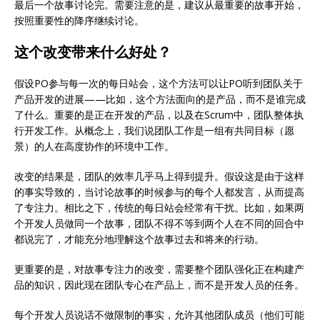
最后一个故事讨论完。需要注意的是，建议从最重要的故事开始，
按照重要性的降序继续讨论。
这个改变带来什么好处？
假设PO参与每一次的每日站会，这个方法可以让PO听到团队关于
产品开发的进展——比如，这个方法面向的是产品，而不是谁完成
了什么。重要的是正在开发的产品，以及在Scrum中，团队整体执
行开发工作。从概念上，我们说团队工作是一组有共同目标（愿
景）的人在高度协作的环境中工作。
改变的结果是，团队的效率几乎马上得到提升。假设这是由于这样
的事实导致的，当讨论故事的时候参与的每个人都发言，从而提高
了专注力。相比之下，传统的每日站会经常有干扰。比如，如果两
个开发人员做同一个故事，团队不得不等到两个人在不同的回合中
都说完了，才能充分地理解这个故事过去和将来的行动。
更重要的是，对故事专注力的改变，需要整个团队强化正在构建产
品的知识，因此现在团队专心在产品上，而不是开发人员的任务。
每个开发人员说话不做限制的事实，允许其他团队成员（他们可能