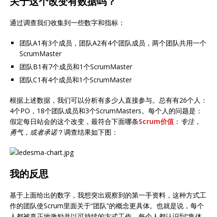
关于这个改变有数据吗？
通过调查我们收集到一些数字和指标：
团队A1有3个成员，团队A2有4个团队成员，两个团队共用一个
ScrumMaster
团队B1有7个成员和1个ScrumMaster
团队C1有4个成员和1个ScrumMaster
根据上述数据，我们可以分析有多少人直接参与。总有有26个人：
4个PO，18个团队成员和3个ScrumMasters。每个人的问题是：
假定每日站会的这个改变，最符合下面哪条
Scrum价值
：
专注，
勇气，或者承诺
？调查结果如下图：
我的反思
基于上面给出的数字，我想突出观察到的第一手资料，这种方式工
作的团队使Scrum里面关于“团队”的概念更具体。也就是说，每个
人都被真正地激励并以可持续的方式工作。每个人都认识到“集体