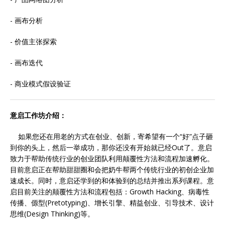
- 画布分析
- 价值主张探索
- 画布迭代
- 商业模式假设验证
意启工作坊介绍：
如果您还在用老的方式在创业、创新，寄希望有一个“好”点子砸
到你的头上，然后一举成功，那你还没有开始就已经Out了。意启
致力于帮助传统行业的创业团队利用颠覆性方法和流程加速孵化。
目前意启正在帮助甜甜圈和会把奶牛帮两个传统行业的初创企业加
速成长。同时，意启还学到的和体验到的总结并推出系列课程。意
启目前关注的颠覆性方法和流程包括：Growth Hacking、病毒性
传播、傆型(Pretotyping)、增长引擎、精益创业、引导技术、设计
思维(Design Thinking)等。