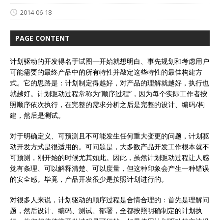
2014-06-18
PAGE CONTENT
计划驱动的开发得名于试图一开始就想明白、事先规划和考虑用户
可能需要的最终产品中的所有特性并敲定这些特性的最佳构建方
式。它的思路是：计划制定得越好，对产品的理解就越好，执行也
就越好。计划驱动过程常称为“顺序过程”，因为每个实际工作者按
照顺序依次执行，在完整的需求分析之后是完整的设计、编码∕构
建，然后是测试。
对于明确定义、可预测且不可能发生任何重大变更的问题，计划驱
动开发方式是很适用的。可问题是，大多数产品开发工作根本就不
可预测，刚开始的时候尤其如此。因此，虽然计划驱动过程让人感
觉有条理、可以解释清楚、可以度量，但这种印象会产生一种错误
的安全感。毕竟，产品开发很少是按照计划进行的。
对很多人来说，计划驱动的顺序过程是合情合理的：首先是理解问
题，然后设计、编码、测试、部署，全都按照明确制定的计划执