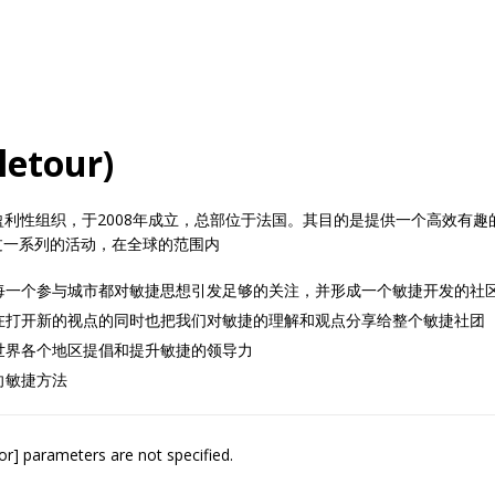
tour)
国际非盈利性组织，于2008年成立，总部位于法国。其目的是提供一个高效
过一系列的活动，在全球的范围内
每一个参与城市都对敏捷思想引发足够的关注，并形成一个敏捷开发的社
在打开新的视点的同时也把我们对敏捷的理解和观点分享给整个敏捷社团
世界各个地区提倡和提升敏捷的领导力
向敏捷方法
or] parameters are not specified.