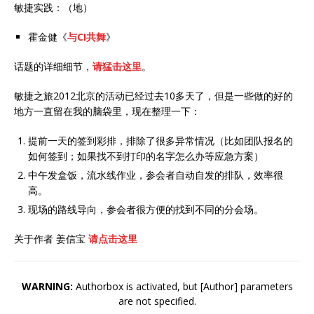
敏捷实践：（地）
霍金健《
与CI共舞
》
话题的详细细节，
请猛击这里
。
敏捷之旅2012北京的活动已经过去10多天了，但是一些做的好的
地方一直留在我的脑袋里，现在整理一下：
提前一天的签到彩排，排除了很多异常情况（比如团队报名的
如何签到；如果找不到打印的名字怎么办等应急方案）
中午发盒饭，流水线作业，参会者自动自发的排队，效率很
高。
现场的路线导向，参会者很方便的找到不同的分会场。
关于作者 姜信宝
请点击这里
WARNING:
Authorbox is activated, but [Author] parameters
are not specified.