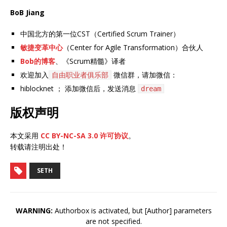
BoB Jiang
中国北方的第一位CST（Certified Scrum Trainer）
敏捷变革中心
（Center for Agile Transformation）合伙人
Bob的博客
、《Scrum精髓》译者
欢迎加入
微信群，请加微信：
自由职业者俱乐部
hiblocknet ； 添加微信后，发送消息
dream
版权声明
本文采用
CC BY-NC-SA 3.0 许可协议
。
转载请注明出处！
SETH
WARNING:
Authorbox is activated, but [Author] parameters
are not specified.