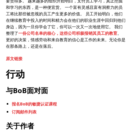
要贵得多。 越来越多的组织开始明白，支付员工学习，真正挖掘
和学习的东西，是一种便宜货。 一个富有灵感且富有洞察力的员
工将比那些被忽视的员工产生更多的价值。 员工开始明白，他们
在继续教育中投入的时间和精力会在他们的职业生涯中回归到他们
身边，因为一旦你学会了它，你可以一次又一次地使用它。 我们
整理了
一份公司名单的核心，这些公司积极报销其员工的教育
。
更好的决策，情感劳动和来自教育的信心是工作的未来。无论你是
在那条路上，还是在落后。
原文链接
行动
与BoB面对面
报名BoB的敏捷认证课程
订阅邮件列表
关于作者