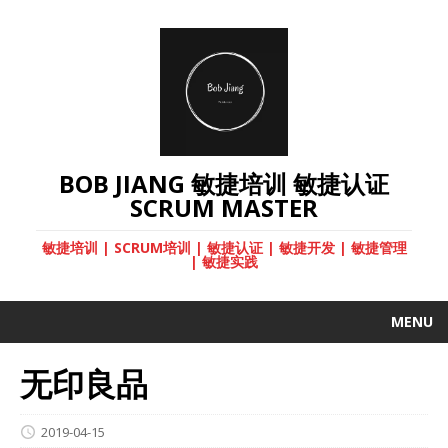
BOB JIANG 敏捷培训 敏捷认证
SCRUM MASTER
敏捷培训 | SCRUM培训 | 敏捷认证 | 敏捷开发 | 敏捷管理
| 敏捷实践
MENU
无印良品
2019-04-15