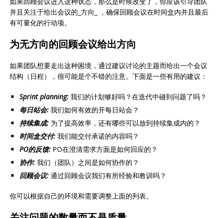
如果回顾会议进入这种状态，那么是时候改变了，你应该引导团队
并且关注于给出会议的_方向_ ，确保回顾会议在时间盒内并且最后
有可量化的行动项。
为无方向的回顾会议给出方向
如果团队想要走出这种困境，通过建议讨论的主题而给出一个会议
结构（日程），很可能是个不错的注意。下面是一些有用的建议：
Sprint planning:
我们的计划够好吗？在迭代中碰到问题了吗？
每日站会:
我们如何有效的开每日站会？
持续集成:
为了提高效率，还有哪些可以放到持续集成内的？
时间盒交付:
我们能交付承诺的内容吗？
PO的反馈:
PO在澄清需求方面是如何回应的？
协作:
我们（团队）之间是如何协作的？
回顾会议:
通过回顾会议我们有所经验和教训吗？
你可以根据自己的环境和需要调整上面的列表。
关注问题的数量而不是质量