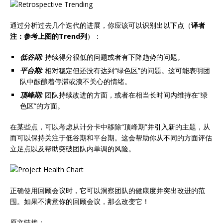
通过分析过去几个迭代的进展，你应该可以识别出以下点（
译者
注：参考上图的Trend列
）：
低谷期:
持续得分很低的问题或者有下降趋势的问题。
平台期:
相对稳定但还没有达到“绿色区”的问题。这可能表明团
队中酝酿着停滞或漠不关心的情绪。
顶峰期:
团队持续改进的方面，或者在相当长时间内维持在“绿
色区”的方面。
在某些点，可以考虑从计分卡中移除“顶峰期”并引入新的主题，从
而可以保持关注于低谷期和平台期。这会帮助你从不同的方面评估
立足点以及帮助突破团队内单调的风险。
正确使用回顾会议时，它可以洞察团队的健康度并突出改进的范
围。如果不满意你的回顾会议，那么改变它！
原文链接：