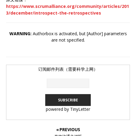
https://www.scrumalliance.org/community/articles/201
3/december/introspect-the-retrospectives
WARNING:
Authorbox is activated, but [Author] parameters
are not specified.
订阅邮件列表（需要科学上网）
powered by TinyLetter
« PREVIOUS