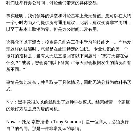
我们还举行办公时间，讨论他们带来的具体交易。
事实证明，我们领导的课堂和讨论基本上毫无价值。您可以在大约
一个小时内为人们提供所有通用建议。此后，建议变得非常周到，
以至于基本上取消为零。但是办公时间非常有用。
这强化了以下观念：投资是只能在工作中学习的技能之一。当您发
现这样的技能时，您就是在处理特定的知识。 专业知识的另一个
很好的指标是，当有人无法直接回答以下问题时：“您每天都在做
什么？” 或者，您会得到以下答案：“每天都会根据发生的情况而有
所不同。”
事情是如此复杂，并且取决于具体情况，因此无法分解为教科书形
式。
Nivi：黑手党很久以前就想出了这种学徒模式。结束经营一个家庭
的最好方法是成为唐的司机。
Naval：托尼·索普拉诺（Tony Soprano）是一位商人，必须执行
自己的合同。那是一件非常复杂的事情。