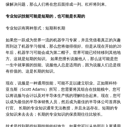
缘解决问题，那么人们将在您后面排成一列。杠杆将到来。
专业知识技能可能是短期的，也可能是长期的
专业知识有两种形式：短期和长期
如果您一跃成为世界一流的机器学习专家，并且凭借着真正的兴趣
而到达了机器学习领域，那么您将做得很好。但是从现在开始的20
年后，机器学习可能会成为第二帽子。世界可能已经转移到其他地
方。这就是短期的知识。 如果您擅长说服他人，那么这可能是您
一生中就掌握的技能。说服他人总是适用的，因为说服人们总是很
有价值的。这是长期的知识。
现在，说服是一种通用技能，可能不足以建立职业。正如斯科特·
亚当斯（Scott Adams）所写，您需要将其组合在技能栈中。您可
以将说服与会计以及对半导体生产线的理解结合起来。现在，您可
以成为最佳的半导体销售人员，然后成为最佳的半导体公司首席执
行官。 长期的专业知识通常无法教授，并且永远存在。短期的专
业知识来去去去；长期的专业知识的保质期往往比较长。
技术是找到那些短期技能的好地方。如果您可以从外部引入更通用