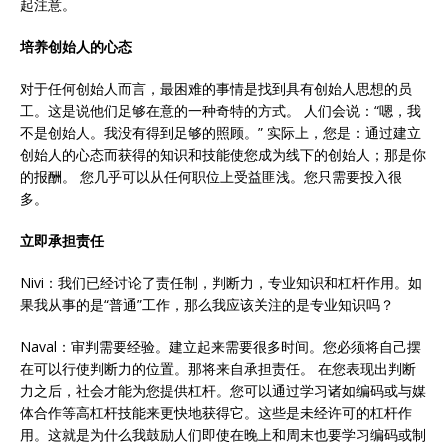
起注意。
培养创始人的心态
对于任何创始人而言，最困难的事情是找到具有创始人思想的员
工。这是说他们足够在意的一种奇特的方式。 人们会说：“嗯，我
不是创始人。我没有得到足够的照顾。” 实际上，您是：通过建立
创始人的心态而获得的知识和技能使您成为线下的创始人；那是你
的报酬。 您几乎可以从任何职位上受益匪浅。您只需要投入很
多。
立即承担责任
Nivi：我们已经讨论了责任制，判断力，专业知识和杠杆作用。如
果我从事的是“普通”工作，那么我应该关注的是专业知识吗？
Naval：审判需要经验。建立起来需要很多时间。您必须将自己摆
在可以行使判断力的位置。那将来自承担责任。 在您表现出判断
力之后，社会才能为您提供杠杆。您可以通过学习诸如编码或与媒
体合作等高杠杆技能来更快地获得它。这些是未经许可的杠杆作
用。这就是为什么我鼓励人们即使在晚上和周末也要学习编码或制