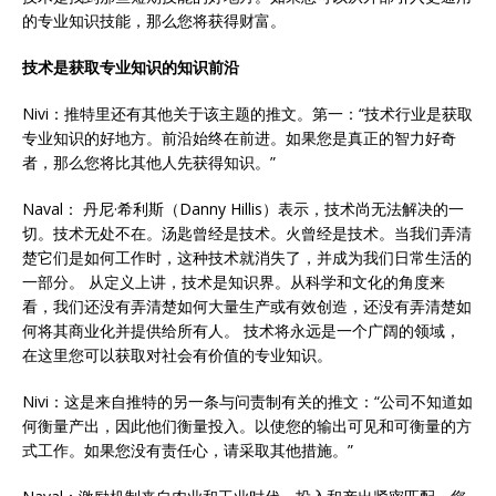
的专业知识技能，那么您将获得财富。
技术是获取专业知识的知识前沿
Nivi：推特里还有其他关于该主题的推文。第一：“技术行业是获取
专业知识的好地方。前沿始终在前进。如果您是真正的智力好奇
者，那么您将比其他人先获得知识。”
Naval： 丹尼·希利斯（Danny Hillis）表示，技术尚无法解决的一
切。技术无处不在。汤匙曾经是技术。火曾经是技术。当我们弄清
楚它们是如何工作时，这种技术就消失了，并成为我们日常生活的
一部分。 从定义上讲，技术是知识界。从科学和文化的角度来
看，我们还没有弄清楚如何大量生产或有效创造，还没有弄清楚如
何将其商业化并提供给所有人。 技术将永远是一个广阔的领域，
在这里您可以获取对社会有价值的专业知识。
Nivi：这是来自推特的另一条与问责制有关的推文：“公司不知道如
何衡量产出，因此他们衡量投入。以使您的输出可见和可衡量的方
式工作。如果您没有责任心，请采取其他措施。”