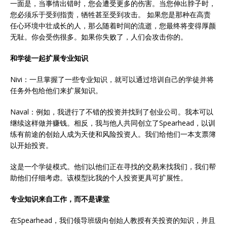
一面是，当事情出错时，您会遭受更多的伤害。当您伸出脖子时，
您必须乐于受到指责，牺牲甚至受到攻击。 如果您是那种在高责
任心环境中壮成长的人，那么随着时间的流逝，您最终将变得厚颜
无耻。你会受伤很多。如果你失败了，人们会攻击你的。
和学徒一起扩展专业知识
Nivi：一旦掌握了一些专业知识，就可以通过培训自己的学徒并将
任务外包给他们来扩展知识。
Naval：例如，我进行了不错的投资并找到了创业公司。我本可以
继续这样做并赚钱。相反，我与他人共同创立了Spearhead，以训
练有前途的创始人成为天使和风险投资人。我们给他们一本支票簿
以开始投资。
这是一个学徒模式。他们以他们正在寻找的交易来找我们，我们帮
助他们仔细考虑。该模型比我的个人投资更具可扩展性。
专业知识来自工作，而不是课堂
在Spearhead，我们领导班级向创始人教授有关投资的知识，并且