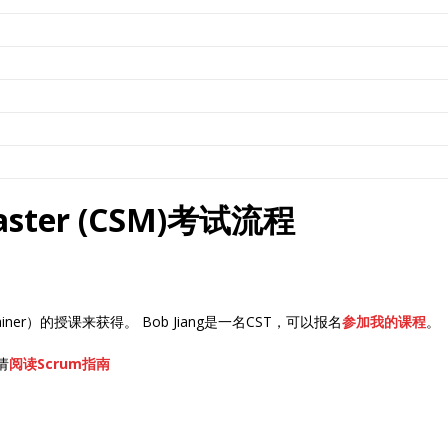
 Master (CSM)考试流程
Trainer）的授课来获得。 Bob Jiang是一名CST，可以报名
参加我的课程
。
请
阅读Scrum指南