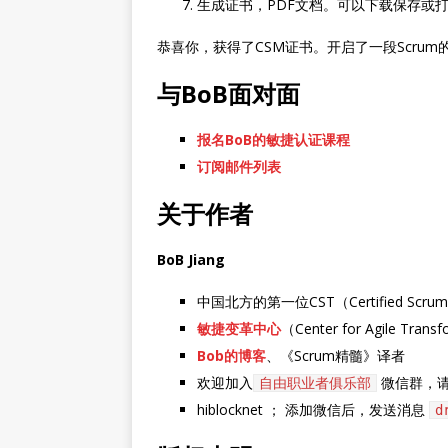
生成证书，PDF文档。可以下载保存或
恭喜你，获得了CSM证书。开启了一段Scrum
与BoB面对面
报名BoB的敏捷认证课程
订阅邮件列表
关于作者
BoB Jiang
中国北方的第一位CST（Certified Scrum 
敏捷变革中心
（Center for Agile Tra
Bob的博客
、《Scrum精髓》译者
欢迎加入
微信群，
自由职业者俱乐部
hiblocknet ； 添加微信后，发送消息
d