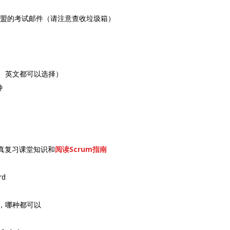
联盟的考试邮件（请注意查收垃圾箱）
nese、英文都可以选择）
钟
真复习课堂知识和
阅读Scrum指南
rd
型，哪种都可以