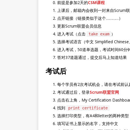
前提是参加2天的
CSM课程
上课后，邮箱内会收到一封来自Scrum
点开链接（链接类似于这个…………）
更新Scrum联盟会员信息
进入考试（点击
）
take exam
选择考试语言（中文 Simplified Chi
进入考试，50道单选题，考试时间60分
答对37道题通过，提交后马上知道结果
考试后
每个学员有2次考试机会，请在考试前认
考试通过后，登录
Scrum联盟官网
点击右上角，My Certification Dashboa
找到
print certificate
选择打印类型，有A4和letter的两种类
填写证书上显示的名字，支持中文