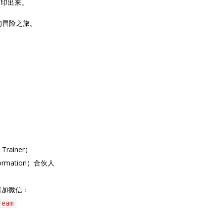
打印出来。
的冒险之旅。
Trainer）
nsformation）合伙人
请加微信：
ream