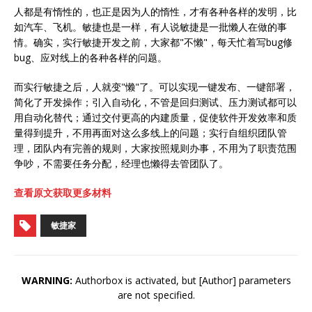
人都是有惰性的，也正是因为人的惰性，才有各种各样的发明，比
如汽车、飞机。敏捷也是一样，有人说敏捷是一批懒人在做的事
情。确实，实行敏捷开发之前，大家都"不懒"，每天忙着写bug修
bug、应对线上的各种各样的问题。
而实行敏捷之后，人就变"懒"了。可以实现一键发布、一键部署，
简化了开发操作；引入自动化，不管是回归测试、压力测试都可以
用自动化替代；通过交付更高的内建质量，促使软件开发效率和质
量得到提升，不用再面对这么多线上的问题；实行自组织团队管
理，团队内有完善的规则，大家按照规则办事，不用为了职责范围
争吵，不需要任务分配，经理也懒得去管团队了。
查看原文获取更多材料
敏捷家
WARNING:
Authorbox is activated, but [Author] parameters
are not specified.